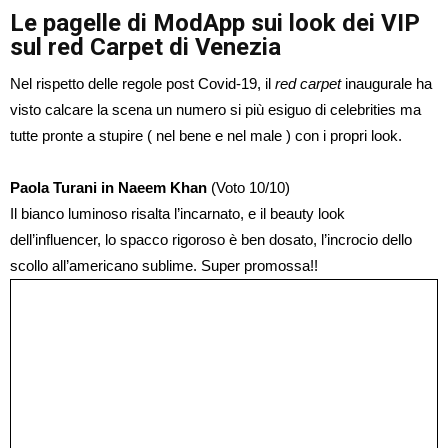
Le pagelle di ModApp sui look dei VIP
sul red Carpet di Venezia
Nel rispetto delle regole post Covid-19, il
red carpet
inaugurale ha
visto calcare la scena un numero si più esiguo di celebrities ma
tutte pronte a stupire ( nel bene e nel male ) con i propri look.
Paola Turani in Naeem Khan
(Voto 10/10)
Il bianco luminoso risalta l’incarnato, e il beauty look
dell’influencer, lo spacco rigoroso è ben dosato, l’incrocio dello
scollo all’americano sublime. Super promossa!!