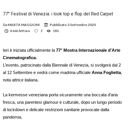
77° Festival di Venezia: i look top e flop del Red Carpet
Da
MARTA MAGGIONI
Pubblicato
3 Settembre 2020
6 min lettura
1
181
Ieri è iniziata ufficialmente la
77° Mostra Internazionale d’Arte
Cinematografica.
L’evento, patrocinato dalla Biennale di Venezia, si svolgerà dal 2
al 12 Settembre e vedrà come madrina ufficiale
Anna Foglietta
,
nota attrice italiana.
La kermesse veneziana porta sicuramente una boccata d’aria
fresca, una parentesi glamour e culturale, dopo un lungo periodo
di lockdown e delicate restrizioni sanitarie provocate dalla
pandemia.