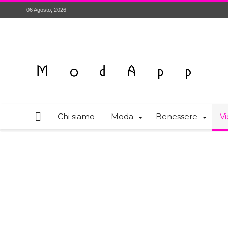
06 Agosto, 2026
Chi siamo
Moda
Benessere
Vi