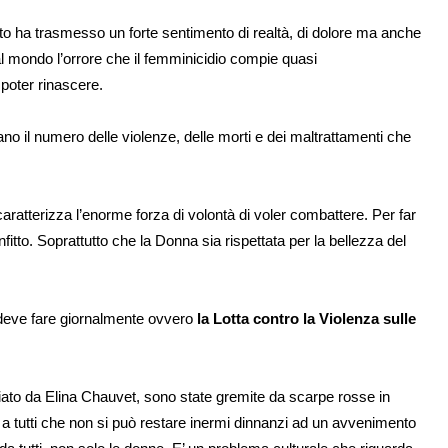
 ha trasmesso un forte sentimento di realtà, di dolore ma anche
l mondo l’orrore che il femminicidio compie quasi
 poter rinascere.
no il numero delle violenze, delle morti e dei maltrattamenti che
ratterizza l’enorme forza di volontà di voler combattere. Per far
tto. Soprattutto che la Donna sia rispettata per la bellezza del
i deve fare giornalmente ovvero
la Lotta contro la Violenza sulle
nciato da Elina Chauvet, sono state gremite da scarpe rosse in
 a tutti che non si può restare inermi dinnanzi ad un avvenimento