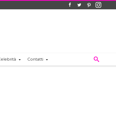
elebrità
Contatti