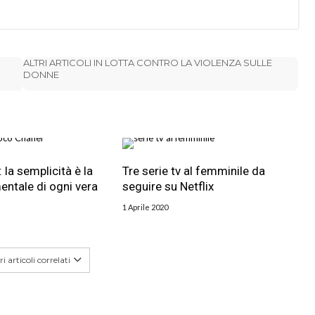
ALTRI ARTICOLI IN LOTTA CONTRO LA VIOLENZA SULLE
DONNE
la semplicità è la
Tre serie tv al femminile da
ntale di ogni vera
seguire su Netflix
1 Aprile 2020
i articoli correlati