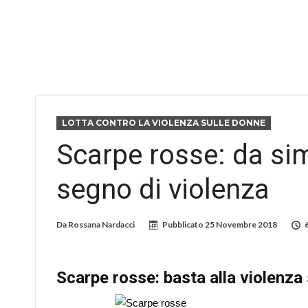
LOTTA CONTRO LA VIOLENZA SULLE DONNE
Scarpe rosse: da sim
segno di violenza
Da
Rossana Nardacci
Pubblicato
25 Novembre 2018
Scarpe rosse: basta alla violenza