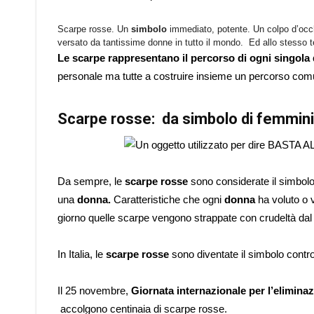
Scarpe rosse. Un
simbolo
immediato, potente. Un colpo d’occhi
versato da tantissime donne in tutto il mondo. Ed allo stesso te
Le scarpe rappresentano il percorso di ogni singola d
personale ma tutte a costruire insieme un percorso com
Scarpe rosse: da simbolo di femminil
Da sempre, le
scarpe rosse
sono considerate il simbolo 
una
donna.
Caratteristiche che ogni
donna
ha voluto o 
giorno quelle scarpe vengono strappate con crudeltà dal 
In Italia, le
scarpe rosse
sono diventate il simbolo contro
Il 25 novembre,
Giornata internazionale per l’elimina
accolgono centinaia di scarpe rosse.