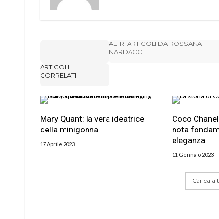
ALTRI ARTICOLI DA ROSSANA
NARDACCI
ARTICOLI
CORRELATI
Mary Quant: la vera ideatrice
Coco Chanel: 
della minigonna
nota fondame
eleganza
17 Aprile 2023
11 Gennaio 2023
Carica altr