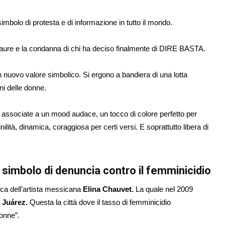
imbolo di protesta e di informazione in tutto il mondo.
e paure e la condanna di chi ha deciso finalmente di DIRE BASTA.
uovo valore simbolico. Si ergono a bandiera di una lotta
ni delle donne.
ssociate a un mood audace, un tocco di colore perfetto per
ilità, dinamica, coraggiosa per certi versi. E soprattutto libera di
e simbolo di denuncia contro il femminicidio
ca dell’artista messicana
Elina Chauvet.
La quale nel 2009
 Juárez.
Questa la città dove il tasso di femminicidio
donne”.