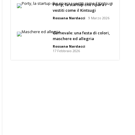
Porty, la startup che ripara i
vestiti come il Kintsugi
Rossana Nardacci
9 Marzo 2026
Carnevale: una festa di colori,
maschere ed allegria
Rossana Nardacci
17 Febbraio 2026