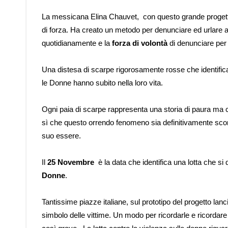
La messicana Elina Chauvet, con questo grande progetto
di forza. Ha creato un metodo per denunciare ed urlare a
quotidianamente e la
forza di volontà
di denunciare per
Una distesa di scarpe rigorosamente rosse che identifica
le Donne hanno subito nella loro vita.
Ogni paia di scarpe rappresenta una storia di paura ma ca
sì che questo orrendo fenomeno sia definitivamente sconfi
suo essere.
Il
25 Novembre
è la data che identifica una lotta che s
Donne
.
Tantissime piazze italiane, sul prototipo del progetto la
simbolo delle vittime. Un modo per ricordarle e ricordare