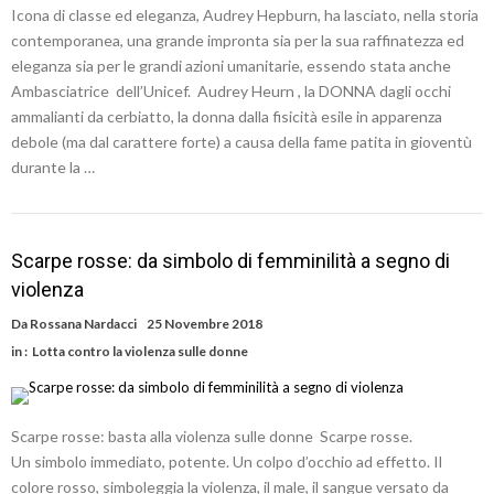
Icona di classe ed eleganza, Audrey Hepburn, ha lasciato, nella storia
contemporanea, una grande impronta sia per la sua raffinatezza ed
eleganza sia per le grandi azioni umanitarie, essendo stata anche
Ambasciatrice dell’Unicef. Audrey Heurn , la DONNA dagli occhi
ammalianti da cerbiatto, la donna dalla fisicità esile in apparenza
debole (ma dal carattere forte) a causa della fame patita in gioventù
durante la …
Scarpe rosse: da simbolo di femminilità a segno di
violenza
Da
Rossana Nardacci
25 Novembre 2018
in :
Lotta contro la violenza sulle donne
Scarpe rosse: basta alla violenza sulle donne Scarpe rosse.
Un simbolo immediato, potente. Un colpo d’occhio ad effetto. Il
colore rosso, simboleggia la violenza, il male, il sangue versato da