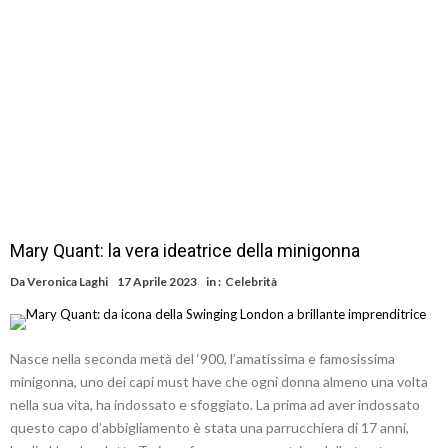
Mary Quant: la vera ideatrice della minigonna
Da
Veronica Laghi
17 Aprile 2023
in :
Celebrità
Nasce nella seconda metà del ‘900, l’amatissima e famosissima
minigonna, uno dei capi must have che ogni donna almeno una volta
nella sua vita, ha indossato e sfoggiato. La prima ad aver indossato
questo capo d’abbigliamento è stata una parrucchiera di 17 anni,