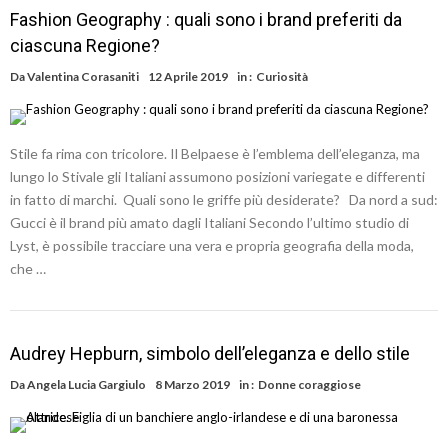
Fashion Geography : quali sono i brand preferiti da
ciascuna Regione?
Da
Valentina Corasaniti
12 Aprile 2019
in :
Curiosità
Stile fa rima con tricolore. Il Belpaese è l’emblema dell’eleganza, ma
lungo lo Stivale gli Italiani assumono posizioni variegate e differenti
in fatto di marchi. Quali sono le griffe più desiderate? Da nord a sud:
Gucci è il brand più amato dagli Italiani Secondo l’ultimo studio di
Lyst, è possibile tracciare una vera e propria geografia della moda,
che …
Audrey Hepburn, simbolo dell’eleganza e dello stile
Da
Angela Lucia Gargiulo
8 Marzo 2019
in :
Donne coraggiose