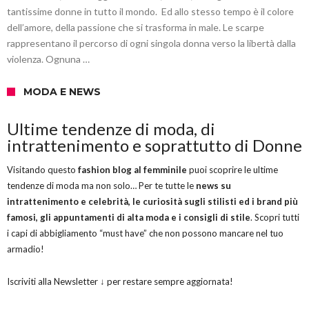
tantissime donne in tutto il mondo. Ed allo stesso tempo è il colore
dell’amore, della passione che si trasforma in male. Le scarpe
rappresentano il percorso di ogni singola donna verso la libertà dalla
violenza. Ognuna …
MODA E NEWS
Ultime tendenze di moda, di
intrattenimento e soprattutto di Donne
Visitando questo
fashion blog al femminile
puoi scoprire le ultime
tendenze di moda ma non solo… Per te tutte le
news su
intrattenimento e celebrità, le curiosità sugli stilisti ed i brand più
famosi, gli appuntamenti di alta moda e i consigli di stile
. Scopri tutti
i capi di abbigliamento “must have” che non possono mancare nel tuo
armadio!
Iscriviti alla Newsletter ↓ per restare sempre aggiornata!