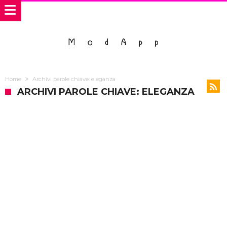
Home
Archivi parole chiave: eleganza
ARCHIVI PAROLE CHIAVE: ELEGANZA