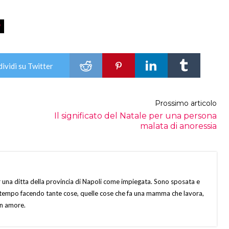
9
ividi su Twitter
Prossimo articolo
Il significato del Natale per una persona
malata di anoressia
una ditta della provincia di Napoli come impiegata. Sono sposata e
io tempo facendo tante cose, quelle cose che fa una mamma che lavora,
on amore.