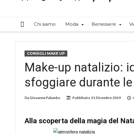
Chi siamo
Moda
Benessere
Vi
CONSIGLI MAKE UP
Make-up natalizio: 
sfoggiare durante le
Da
Giovanna Palumbo
Pubblicato
21 Dicembre 2019
Alla scoperta della magia del Nat