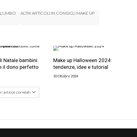
PALUMBO
ALTRI ARTICOLI IN CONSIGLI MAKE UP
di Natale bambini:
Make up Halloween 2024:
 il dono perfetto
tendenze, idee e tutorial
30 Ottobre 2024
i articoli correlati