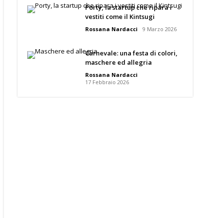
Porty, la startup che ripara i
vestiti come il Kintsugi
Rossana Nardacci
9 Marzo 2026
Carnevale: una festa di colori,
maschere ed allegria
Rossana Nardacci
17 Febbraio 2026