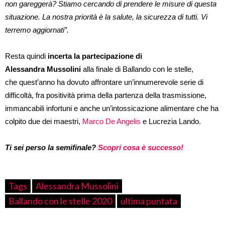
non gareggerà? Stiamo cercando di prendere le misure di questa
situazione. La nostra priorità è la salute, la sicurezza di tutti. Vi
terremo aggiornati”.
Resta quindi
incerta la partecipazione di
Alessandra Mussolini
alla finale di Ballando con le stelle,
che quest’anno ha dovuto affrontare un’innumerevole serie di
difficoltà, fra positività prima della partenza della trasmissione,
immancabili infortuni e anche un’intossicazione alimentare che ha
colpito due dei maestri,
Marco De Angelis
e Lucrezia Lando.
Ti sei perso la semifinale?
Scopri cosa è successo!
Tags
Alessandra Mussolini
Ballando con le stelle 2020
ultima puntata