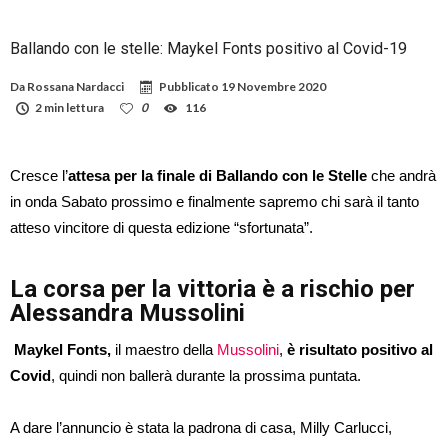
Ballando con le stelle: Maykel Fonts positivo al Covid-19
Da
Rossana Nardacci
Pubblicato
19 Novembre 2020
2 min lettura
0
116
Cresce l’
attesa per la finale di Ballando con le Stelle
che andrà
in onda Sabato prossimo e finalmente sapremo chi sarà il tanto
atteso vincitore di questa edizione “sfortunata”.
La corsa per la vittoria è a rischio per
Alessandra Mussolini
Maykel Fonts,
il maestro della
Mussolini
,
è risultato positivo al
Covid
, quindi non ballerà durante la prossima puntata.
A dare l’annuncio è stata la padrona di casa, Milly Carlucci,