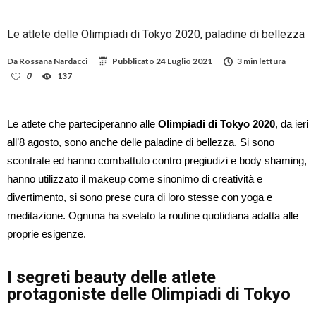
Le atlete delle Olimpiadi di Tokyo 2020, paladine di bellezza
Da
Rossana Nardacci
Pubblicato
24 Luglio 2021
3 min lettura
0
137
Le atlete che parteciperanno alle
Olimpiadi di Tokyo 2020
, da ieri
all’8 agosto, sono anche delle paladine di bellezza. Si sono
scontrate ed hanno combattuto contro pregiudizi e body shaming,
hanno utilizzato il makeup come sinonimo di creatività e
divertimento, si sono prese cura di loro stesse con yoga e
meditazione. Ognuna ha svelato la routine quotidiana adatta alle
proprie esigenze.
I segreti beauty delle atlete
protagoniste delle Olimpiadi di Tokyo