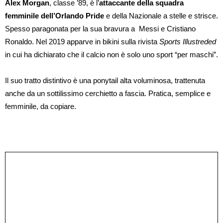
Alex Morgan
, classe ’89, è l’
attaccante della squadra
femminile dell’Orlando Pride
e della Nazionale a stelle e strisce.
Spesso paragonata per la sua bravura a Messi e Cristiano
Ronaldo. Nel 2019 apparve in bikini sulla rivista
Sports Illustreded
in cui ha dichiarato che il calcio non è solo uno sport “per maschi”.
Il suo tratto distintivo è una ponytail alta voluminosa, trattenuta
anche da un sottilissimo cerchietto a fascia. Pratica, semplice e
femminile, da copiare.