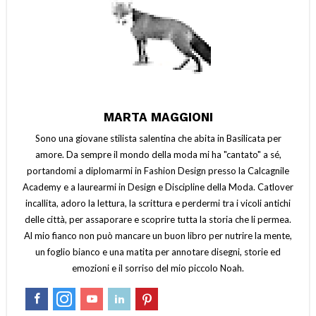
MARTA MAGGIONI
Sono una giovane stilista salentina che abita in Basilicata per
amore. Da sempre il mondo della moda mi ha "cantato" a sé,
portandomi a diplomarmi in Fashion Design presso la Calcagnile
Academy e a laurearmi in Design e Discipline della Moda. Catlover
incallita, adoro la lettura, la scrittura e perdermi tra i vicoli antichi
delle città, per assaporare e scoprire tutta la storia che li permea.
Al mio fianco non può mancare un buon libro per nutrire la mente,
un foglio bianco e una matita per annotare disegni, storie ed
emozioni e il sorriso del mio piccolo Noah.