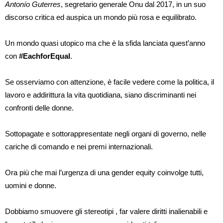
Antonío Guterres
, segretario generale Onu dal 2017, in un suo
discorso critica ed auspica un mondo più rosa e equilibrato.
Un mondo quasi utopico ma che è la sfida lanciata quest’anno
con
#EachforEqual
.
Se osserviamo con attenzione, è facile vedere come la politica, il
lavoro e addirittura la vita quotidiana, siano discriminanti nei
confronti delle donne.
Sottopagate e sottorappresentate negli organi di governo, nelle
cariche di comando e nei premi internazionali.
Ora più che mai l’urgenza di una gender equity coinvolge tutti,
uomini e donne.
Dobbiamo smuovere gli stereotipi , far valere diritti inalienabili e