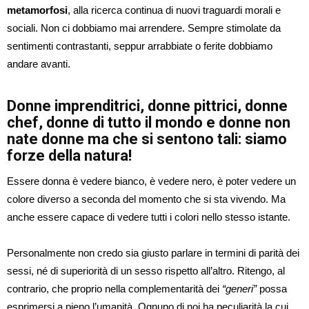
metamorfosi
, alla ricerca continua di nuovi traguardi morali e
sociali. Non ci dobbiamo mai arrendere. Sempre stimolate da
sentimenti contrastanti, seppur arrabbiate o ferite dobbiamo
andare avanti.
Donne imprenditrici, donne pittrici, donne
chef, donne di tutto il mondo e donne non
nate donne ma che si sentono tali: siamo
forze della natura!
Essere donna è vedere bianco, è vedere nero, è poter vedere un
colore diverso a seconda del momento che si sta vivendo. Ma
anche essere capace di vedere tutti i colori nello stesso istante.
Personalmente non credo sia giusto parlare in termini di parità dei
sessi, né di superiorità di un sesso rispetto all’altro. Ritengo, al
contrario, che proprio nella complementarità dei
“generi”
possa
esprimersi a pieno l’umanità. Ognuno di noi ha peculiarità la cui