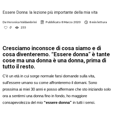
Essere Donna: la lezione più importante della mia vita
Da
Veronica Valdambrini
Pubblicato
8 Marzo 2020
8 min lettura
0
255
Cresciamo inconsce di cosa siamo e di
cosa diventeremo. “Essere donna” è tante
cose ma una donna è una donna, prima di
tutto il resto.
C’è un età in cui sorge normale farsi domande sulla vita,
sull’essere umano su come affronteremo il domani. Sono
prossima ai miei 30 anni e posso affermare che sto iniziando solo
ora a sentirmi una donna fino in fondo, ho maggiore
consapevolezza del mio
“essere donna”
in tutti i sensi.