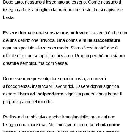
Dopo tutto, nessuno ti insegnato ad esserlo. Come nessuno ti
insegna a fare la moglie o la mamma del resto. Lo si capisce e
basta.
Essere donna è una sensazione mutevole
. La verità è che non
c’è una definizione univoca. Una donna è
mille sfaccettature
,
ognuna speciale allo stesso modo. Siamo “così tanto” che è
difficile dire con semplicità chi siamo. Proprio perché non siamo
creature semplici, ma complesse.
Donne sempre presenti, dure quanto basta, amorevoli
all’occorrenza, instancabili lavoratrici. Essere donna significa
essere
libera ed indipendente
, significa potersi conquistare il
proprio spazio nel mondo.
Prefissarsi un obiettivo, anche irraggiungibile, ma a cui non
bisogna rinunciare mai. Nel mio lavoro cerco
la felicità come