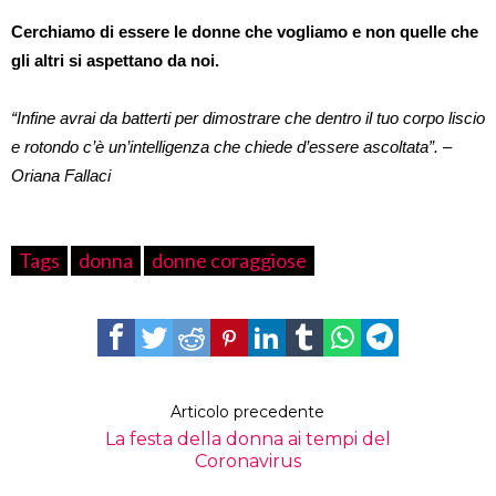
Cerchiamo di essere le donne che vogliamo e non quelle che
gli altri si aspettano da noi.
“Infine avrai da batterti per dimostrare che dentro il tuo corpo liscio
e rotondo c’è un’intelligenza che chiede d’essere ascoltata”. –
Oriana Fallaci
Tags
donna
donne coraggiose
Articolo precedente
La festa della donna ai tempi del
Coronavirus