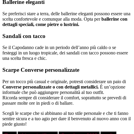
Ballerine eleganti
Se preferisci stare a terra, delle ballerine eleganti possono essere una
scelta confortevole e comunque alla moda. Opta per
ballerine con
dettagli speciali, come pietre o lustrini.
Sandali con tacco
Se il Capodanno cade in un periodo dell’anno più caldo o se
festeggi in un luogo tropicale, dei sandali con tacco possono essere
una scelta fresca e chic.
Scarpe Converse personalizzate
Per un tocco più casual e originale, potresti considerare un paio di
Converse personalizzate o con dettagli metallici.
È un’opzione
informale che può aggiungere personalità al tuo outfit.
Ricorda sempre di considerare il comfort, soprattutto se prevedi di
passare molte ore in piedi o di ballare.
Scegli le scarpe che si abbinano al tuo stile personale e che ti fanno
sentire sicura e a tuo agio per dare il benvenuto al nuovo anno con il
piede giusto!