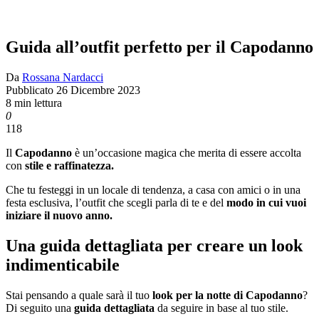
Guida all’outfit perfetto per il Capodanno
Da
Rossana Nardacci
Pubblicato
26 Dicembre 2023
8 min lettura
0
118
Il
Capodanno
è un’occasione magica che merita di essere accolta
con
stile e raffinatezza.
Che tu festeggi in un locale di tendenza, a casa con amici o in una
festa esclusiva, l’outfit che scegli parla di te e del
modo in cui vuoi
iniziare il nuovo anno.
Una guida dettagliata per creare un look
indimenticabile
Stai pensando a quale sarà il tuo
look per la notte di Capodanno
?
Di seguito una
guida dettagliata
da seguire in base al tuo stile.