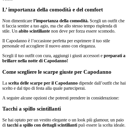
L’ importanza della comodità e del comfort
Non dimenticare
l’importanza della comodità.
Scegli un outfit che
ti faccia sentire a tuo agio, ma che allo stesso tempo risplenda di
stile. Un
abito scintillante
non deve per forza essere scomodo.
Il Capodanno è l’occasione perfetta per esprimere il tuo stile
personale ed accogliere il nuovo anno con eleganza.
Scegli il tuo outfit con cura, aggiungi i giusti accessori e
preparati a
brillare nella notte di Capodanno!
Come scegliere le scarpe giuste per Capodanno
La
scelta delle scarpe per il Capodanno
dipende dall’outfit che hai
scelto e dal tipo di festa alla quale parteciperai.
A seguire alcune opzioni che potresti prendere in considerazione:
Tacchi a spillo scintillanti
Se hai optato per un vestito elegante o un look più glamour, un paio
di
tacchi a spillo con dettagli
scintillanti
può essere la scelta ideale.