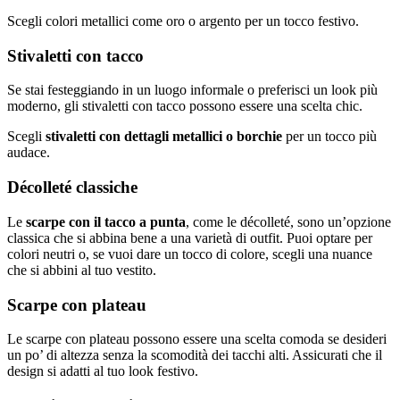
Scegli colori metallici come oro o argento per un tocco festivo.
Stivaletti con tacco
Se stai festeggiando in un luogo informale o preferisci un look più
moderno, gli stivaletti con tacco possono essere una scelta chic.
Scegli
stivaletti con dettagli metallici o borchie
per un tocco più
audace.
Décolleté classiche
Le
scarpe con il tacco a punta
, come le décolleté, sono un’opzione
classica che si abbina bene a una varietà di outfit. Puoi optare per
colori neutri o, se vuoi dare un tocco di colore, scegli una nuance
che si abbini al tuo vestito.
Scarpe con plateau
Le scarpe con plateau possono essere una scelta comoda se desideri
un po’ di altezza senza la scomodità dei tacchi alti. Assicurati che il
design si adatti al tuo look festivo.