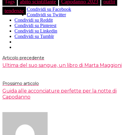
Tags
abito scintillante
Capodanno 2023
outfit
Condividi su Facebook
tendenze
Condividi su Twitter
Condividi su Reddit
Condividi su Pinterest
Condividi su Linkedin
Condividi su Tumblr
Articolo precedente
Ultima del suo sangue, un libro di Marta Maggioni
Prossimo articolo
Guida alle acconciature perfette per la notte di
Capodanno