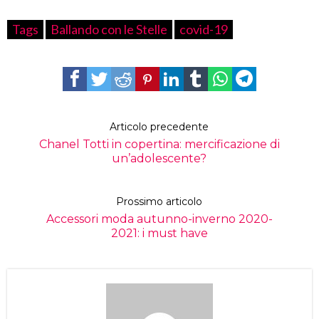
Tags
Ballando con le Stelle
covid-19
Articolo precedente
Chanel Totti in copertina: mercificazione di
un’adolescente?
Prossimo articolo
Accessori moda autunno-inverno 2020-
2021: i must have