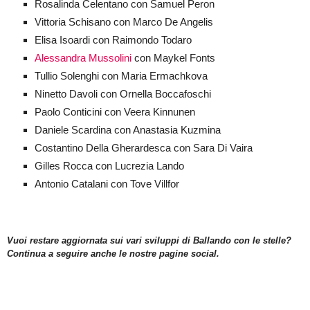
Rosalinda Celentano con Samuel Peron
Vittoria Schisano con Marco De Angelis
Elisa Isoardi con Raimondo Todaro
Alessandra Mussolini
con Maykel Fonts
Tullio Solenghi con Maria Ermachkova
Ninetto Davoli con Ornella Boccafoschi
Paolo Conticini con Veera Kinnunen
Daniele Scardina con Anastasia Kuzmina
Costantino Della Gherardesca con Sara Di Vaira
Gilles Rocca con Lucrezia Lando
Antonio Catalani con Tove Villfor
Vuoi restare aggiornata sui vari sviluppi di Ballando con le stelle?
Continua a seguire anche le nostre pagine social.