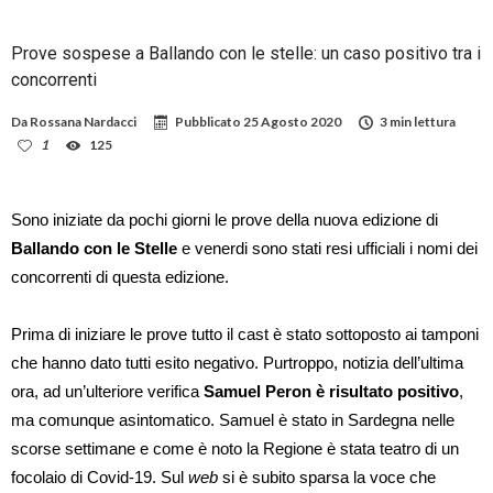
Prove sospese a Ballando con le stelle: un caso positivo tra i
concorrenti
Da
Rossana Nardacci
Pubblicato
25 Agosto 2020
3 min lettura
1
125
Sono iniziate da pochi giorni le prove della nuova edizione di
Ballando con le Stelle
e venerdi sono stati resi ufficiali i nomi dei
concorrenti di questa edizione.
Prima di iniziare le prove tutto il cast è stato sottoposto ai tamponi
che hanno dato tutti esito negativo. Purtroppo, notizia dell’ultima
ora, ad un’ulteriore verifica
Samuel Peron è risultato positivo
,
ma comunque asintomatico. Samuel è stato in Sardegna nelle
scorse settimane e come è noto la Regione è stata teatro di un
focolaio di Covid-19. Sul
web
si è subito sparsa la voce che