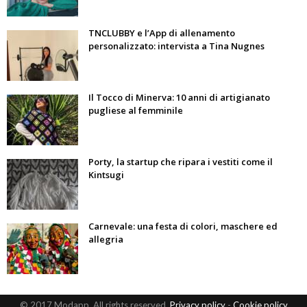
TNCLUBBY e l’App di allenamento
personalizzato: intervista a Tina Nugnes
Il Tocco di Minerva: 10 anni di artigianato
pugliese al femminile
Porty, la startup che ripara i vestiti come il
Kintsugi
Carnevale: una festa di colori, maschere ed
allegria
© 2017 Modapp. All rights reserved.
Privacy policy
-
Cookie policy