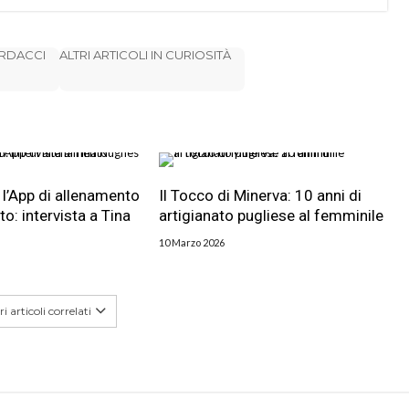
ARDACCI
ALTRI ARTICOLI IN CURIOSITÀ
l’App di allenamento
Il Tocco di Minerva: 10 anni di
o: intervista a Tina
artigianato pugliese al femminile
10 Marzo 2026
i articoli correlati