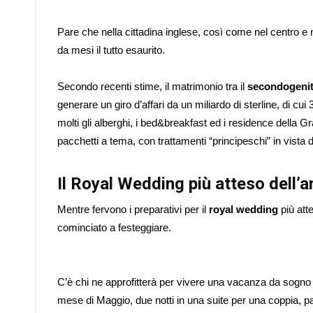
Pare che nella cittadina inglese, così come nel centro e ne
da mesi il tutto esaurito.
Secondo recenti stime, il matrimonio tra il
secondogenit
generare un giro d’affari da un miliardo di sterline, di cui
molti gli alberghi, i bed&breakfast ed i residence della G
pacchetti a tema, con trattamenti “principeschi” in vista 
Il Royal Wedding più atteso dell’
Mentre fervono i preparativi per il
royal wedding
più att
cominciato a festeggiare.
C’è chi ne approfitterà per vivere una vacanza da sogno c
mese di Maggio, due notti in una suite per una coppia, 