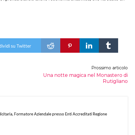
ividi su Twitter
Prossimo articolo
Una notte magica nel Monastero di
Rutigliano
citaria, Formatore Aziendale presso Enti Accreditati Regione