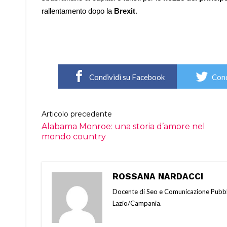
rallentamento dopo la
Brexit
.
Condividi su Facebook
Cond
Articolo precedente
Alabama Monroe: una storia d’amore nel
mondo country
ROSSANA NARDACCI
Docente di Seo e Comunicazione Pubbli
Lazio/Campania.