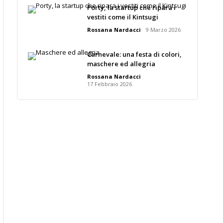
Porty, la startup che ripara i
vestiti come il Kintsugi
Rossana Nardacci
9 Marzo 2026
Carnevale: una festa di colori,
maschere ed allegria
Rossana Nardacci
17 Febbraio 2026