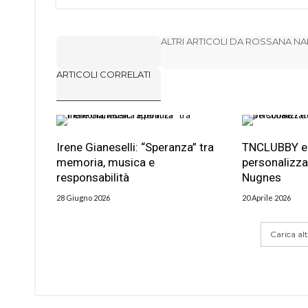
ALTRI ARTICOLI DA ROSSANA N
ARTICOLI CORRELATI
Irene Gianeselli: “Speranza” tra
TNCLUBBY e 
memoria, musica e
personalizzat
responsabilità
Nugnes
28 Giugno 2026
20 Aprile 2026
Carica altr