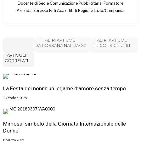
Docente di Seo e Comunicazione Pubblicitaria, Formatore
Aziendale presso Enti Accreditati Regione Lazio/Campania.
ALTRI ARTICOLI
ALTRI ARTICOLI
DA ROSSANA NARDACCI
IN CONSIGLI UTILI
ARTICOLI
CORRELATI
La Festa dei nonni: un legame d’amore senza tempo
2 Ottobre 2025
Mimosa: simbolo della Giornata Internazionale delle
Donne
8 Marzo 2025