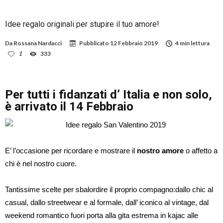
Idee regalo originali per stupire il tuo amore!
Da
Rossana Nardacci
Pubblicato
12 Febbraio 2019
4 min lettura
1
333
Per tutti i fidanzati d’ Italia e non solo,
è arrivato il 14 Febbraio
E’ l’occasione per ricordare e mostrare il
nostro amore
o affetto a
chi è nel nostro cuore.
Tantissime scelte per sbalordire il proprio compagno:dallo chic al
casual, dallo streetwear e al formale, dall’ iconico al vintage, dal
weekend romantico fuori porta alla gita estrema in kajac alle