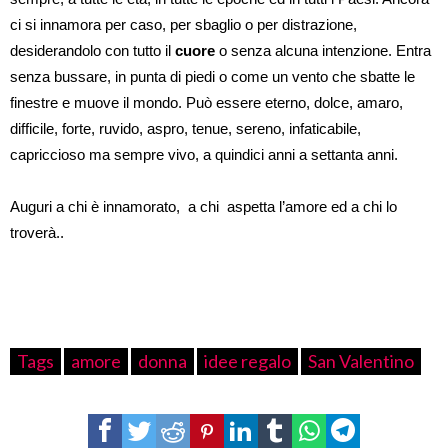
ci si innamora per caso, per sbaglio o per distrazione,
desiderandolo con tutto il
cuore
o senza alcuna intenzione. Entra
senza bussare, in punta di piedi o come un vento che sbatte le
finestre e muove il mondo. Può essere eterno, dolce, amaro,
difficile, forte, ruvido, aspro, tenue, sereno, infaticabile,
capriccioso ma sempre vivo, a quindici anni a settanta anni.
Auguri a chi è innamorato, a chi aspetta l’amore ed a chi lo
troverà..
Tags
amore
donna
idee regalo
San Valentino