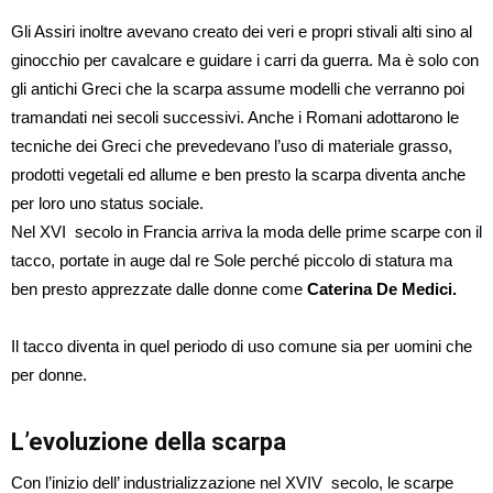
Gli Assiri inoltre avevano creato dei veri e propri stivali alti sino al
ginocchio per cavalcare e guidare i carri da guerra. Ma è solo con
gli antichi Greci che la scarpa assume modelli che verranno poi
tramandati nei secoli successivi. Anche i Romani adottarono le
tecniche dei Greci che prevedevano l’uso di materiale grasso,
prodotti vegetali ed allume e ben presto la scarpa diventa anche
per loro uno status sociale.
Nel XVI secolo in Francia arriva la moda delle prime scarpe con il
tacco, portate in auge dal re Sole perché piccolo di statura ma
ben presto apprezzate dalle donne come
Caterina De Medici.
Il tacco diventa in quel periodo di uso comune sia per uomini che
per donne.
L’evoluzione della scarpa
Con l’inizio dell’ industrializzazione nel XVIV secolo, le scarpe