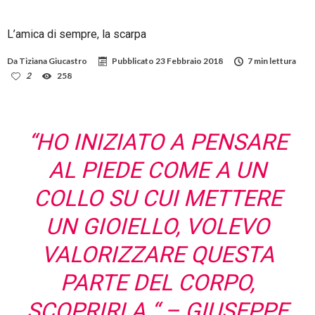
L’amica di sempre, la scarpa
Da
Tiziana Giucastro
Pubblicato
23 Febbraio 2018
7 min lettura
2
258
“HO INIZIATO A PENSARE
AL PIEDE COME A UN
COLLO SU CUI METTERE
UN GIOIELLO, VOLEVO
VALORIZZARE QUESTA
PARTE DEL CORPO,
SCOPRIRLA “ –
GIUSEPPE