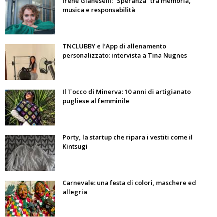
Irene Gianeselli: “Speranza” tra memoria,
musica e responsabilità
TNCLUBBY e l’App di allenamento
personalizzato: intervista a Tina Nugnes
Il Tocco di Minerva: 10 anni di artigianato
pugliese al femminile
Porty, la startup che ripara i vestiti come il
Kintsugi
Carnevale: una festa di colori, maschere ed
allegria