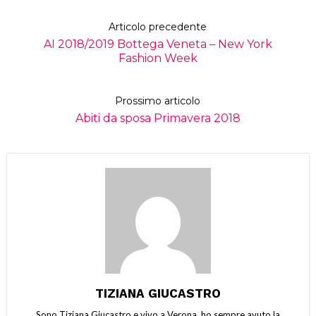
Articolo precedente
AI 2018/2019 Bottega Veneta – New York
Fashion Week
Prossimo articolo
Abiti da sposa Primavera 2018
TIZIANA GIUCASTRO
Sono Tiziana Giucastro e vivo a Verona. ho sempre avuto la