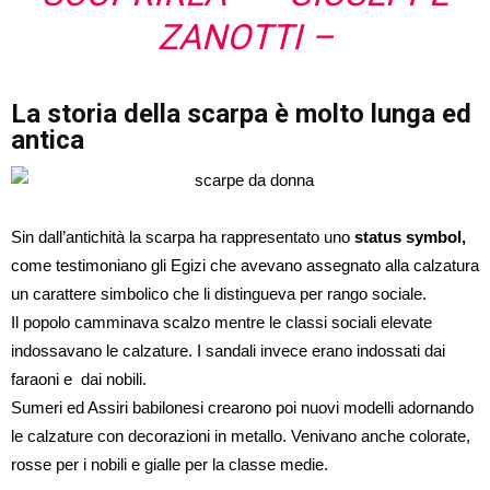
ZANOTTI
–
La storia della scarpa è molto lunga ed
antica
Sin dall’antichità la scarpa ha rappresentato uno
status symbol,
come testimoniano gli Egizi che avevano assegnato alla calzatura
un carattere simbolico che li distingueva per rango sociale.
Il popolo camminava scalzo mentre le classi sociali elevate
indossavano le calzature. I sandali invece erano indossati dai
faraoni e dai nobili.
Sumeri ed Assiri babilonesi crearono poi nuovi modelli adornando
le calzature con decorazioni in metallo. Venivano anche colorate,
rosse per i nobili e gialle per la classe medie.