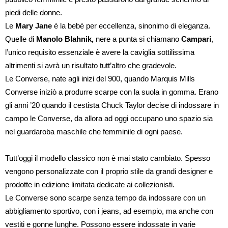
piedi delle donne.
Le
Mary Jane
è la bebè per eccellenza, sinonimo di eleganza.
Quelle di
Manolo Blahnik,
nere a punta si chiamano
Campari
,
l’unico requisito essenziale è avere la caviglia sottilissima
altrimenti si avrà un risultato tutt’altro che gradevole.
Le Converse, nate agli inizi del 900, quando Marquis Mills
Converse iniziò a produrre scarpe con la suola in gomma. Erano
gli anni ’20 quando il cestista Chuck Taylor decise di indossare in
campo le Converse, da allora ad oggi occupano uno spazio sia
nel guardaroba maschile che femminile di ogni paese.
Tutt’oggi il modello classico non è mai stato cambiato. Spesso
vengono personalizzate con il proprio stile da grandi designer e
prodotte in edizione limitata dedicate ai collezionisti.
Le Converse sono scarpe senza tempo da indossare con un
abbigliamento sportivo, con i jeans, ad esempio, ma anche con
vestiti e gonne lunghe. Possono essere indossate in varie