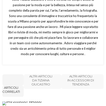
passione per la moda e per la bellezza, intesa nel senso più
completo della parola per cui, l’arte, l’arredamento, la fotografia.
Sono una consulente di immagine e truccatrice ho frequentato la
scuola a Milano proprio per approfondire le mie conoscenze e per
fare di una passione anche un lavoro . Mi piace leggere sopratutto
libri e riviste di moda, mi metto sempre in gioco per migliorarmi e
per perseguire ciò che più mi piace fare. So lavorare e collaborare
in un team così come autonomamente . Adoro viaggiare perché
credo sia un arricchimento prima di tutto personale e il miglior
modo per conoscere luoghi, culture e persone .
ALTRI ARTICOLI
ALTRI ARTICOLI
DA TIZIANA
IN ACCESSORI DI
GIUCASTRO
TENDENZA
ARTICOLI
CORRELATI