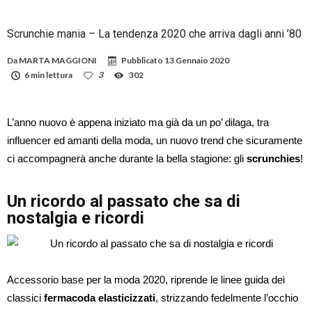
Scrunchie mania – La tendenza 2020 che arriva dagli anni ’80
Da
MARTA MAGGIONI
Pubblicato
13 Gennaio 2020
6 min lettura
3
302
L’anno nuovo è appena iniziato ma già da un po’ dilaga, tra
influencer ed amanti della moda, un nuovo trend che sicuramente
ci accompagnerà anche durante la bella stagione: gli
scrunchies
!
Un ricordo al passato che sa di
nostalgia e ricordi
Accessorio base per la moda 2020, riprende le linee guida dei
classici
fermacoda elasticizzati
, strizzando fedelmente l’occhio