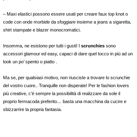
– Maxi elastici possono essere usati per creare faux top knot o
code con onde morbide da sfoggiare insieme a jeans a sigaretta,
shirt stampate e blazer monocromatici.
Insomma, ne esistono per tutti i gusti! I
scrunchies
sono
accessori glamour ed easy, capaci di dare quel tocco in più ad un
look un po’ spento o piatto .
Ma se, per qualsiasi motivo, non riusciste a trovare lo scrunchie
del vostro cuore.. Tranquille non disperate! Per le fashion lovers
più creative, c’è sempre la possibilità di realizzare da sole il
proprio fermacoda preferito… basta una macchina da cucire e
sbizzarrire la propria fantasia.