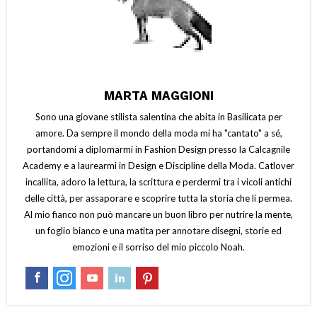
MARTA MAGGIONI
Sono una giovane stilista salentina che abita in Basilicata per
amore. Da sempre il mondo della moda mi ha "cantato" a sé,
portandomi a diplomarmi in Fashion Design presso la Calcagnile
Academy e a laurearmi in Design e Discipline della Moda. Catlover
incallita, adoro la lettura, la scrittura e perdermi tra i vicoli antichi
delle città, per assaporare e scoprire tutta la storia che li permea.
Al mio fianco non può mancare un buon libro per nutrire la mente,
un foglio bianco e una matita per annotare disegni, storie ed
emozioni e il sorriso del mio piccolo Noah.