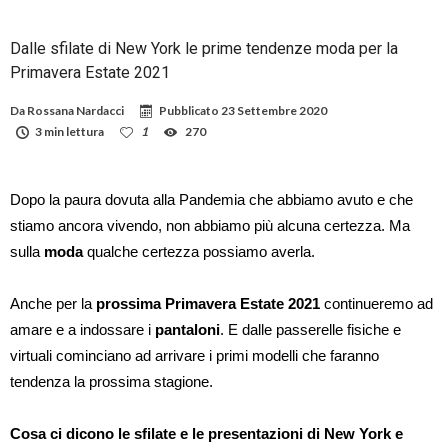
Dalle sfilate di New York le prime tendenze moda per la
Primavera Estate 2021
Da
Rossana Nardacci
Pubblicato
23 Settembre 2020
3 min lettura
1
270
Dopo la paura dovuta alla Pandemia che abbiamo avuto e che
stiamo ancora vivendo, non abbiamo più alcuna certezza. Ma
sulla
moda
qualche certezza possiamo averla.
Anche per la
prossima Primavera Estate 2021
continueremo ad
amare e a indossare i
pantaloni
. E dalle passerelle fisiche e
virtuali cominciano ad arrivare i primi modelli che faranno
tendenza la prossima stagione.
Cosa ci dicono le sfilate e le presentazioni di New York e