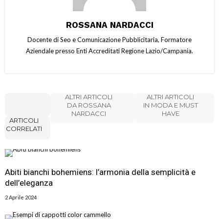
ROSSANA NARDACCI
Docente di Seo e Comunicazione Pubblicitaria, Formatore
Aziendale presso Enti Accreditati Regione Lazio/Campania.
ALTRI ARTICOLI
ALTRI ARTICOLI
DA ROSSANA
IN MODA E MUST
NARDACCI
HAVE
ARTICOLI
CORRELATI
Abiti bianchi bohemiens: l’armonia della semplicità e
dell’eleganza
2 Aprile 2024