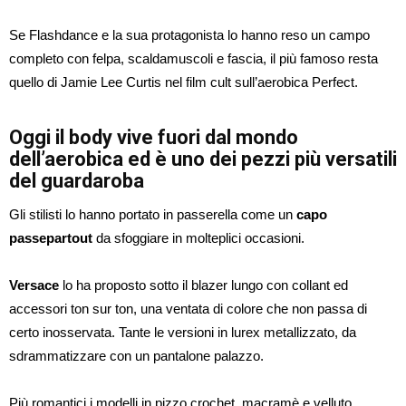
Se Flashdance e la sua protagonista lo hanno reso un campo
completo con felpa, scaldamuscoli e fascia, il più famoso resta
quello di Jamie Lee Curtis nel film cult sull’aerobica Perfect.
Oggi il body vive fuori dal mondo
dell’aerobica ed è uno dei pezzi più versatili
del guardaroba
Gli stilisti lo hanno portato in passerella come un
capo
passepartout
da sfoggiare in molteplici occasioni.
Versace
lo ha proposto sotto il blazer lungo con collant ed
accessori ton sur ton, una ventata di colore che non passa di
certo inosservata. Tante le versioni in lurex metallizzato, da
sdrammatizzare con un pantalone palazzo.
Più romantici i modelli in pizzo crochet, macramè e velluto,