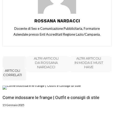
ROSSANA NARDACCI
Docente di Seo e Comunicazione Pubblicitaria, Formatore
Aziendale presso Enti Accreditati Regione Lazio/Campania.
ALTRI ARTICOLI
ALTRI ARTICOLI
DA ROSSANA
IN MODA E MUST
NARDACCI
HAVE
ARTICOLI
CORRELATI
Come indossare le frange | Outfit e consigli di stile
15 Gennaio 2025