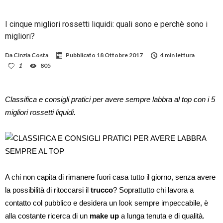
I cinque migliori rossetti liquidi: quali sono e perchè sono i
migliori?
Da
Cinzia Costa
Pubblicato
18 Ottobre 2017
4 min lettura
1
805
Classifica e consigli pratici per avere sempre labbra al top con i 5
migliori rossetti liquidi.
A chi non capita di rimanere fuori casa tutto il giorno, senza avere
la possibilità di ritoccarsi il
trucco
? Soprattutto chi lavora a
contatto col pubblico e desidera un look sempre impeccabile, è
alla costante ricerca di un
make up
a lunga tenuta e di qualità.