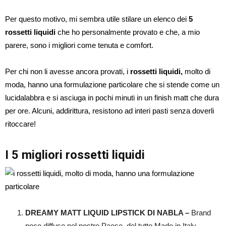
Per questo motivo, mi sembra utile stilare un elenco dei
5
rossetti liquidi
che ho personalmente provato e che, a mio
parere, sono i migliori come tenuta e comfort.
Per chi non li avesse ancora provati, i
rossetti liquidi,
molto di
moda, hanno una formulazione particolare che si stende come un
lucidalabbra e si asciuga in pochi minuti in un finish matt che dura
per ore. Alcuni, addirittura, resistono ad interi pasti senza doverli
ritoccare!
I 5 migliori rossetti liquidi
DREAMY MATT LIQUID LIPSTICK DI NABLA –
Brand
poco diffuso nel nostro Paese, del tutto Made in Italy,