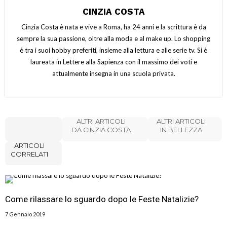
CINZIA COSTA
Cinzia Costa è nata e vive a Roma, ha 24 anni e la scrittura è da
sempre la sua passione, oltre alla moda e al make up. Lo shopping
è tra i suoi hobby preferiti, insieme alla lettura e alle serie tv. Si è
laureata in Lettere alla Sapienza con il massimo dei voti e
attualmente insegna in una scuola privata.
ALTRI ARTICOLI
ALTRI ARTICOLI
DA CINZIA COSTA
IN BELLEZZA
ARTICOLI
CORRELATI
Come rilassare lo sguardo dopo le Feste Natalizie?
7 Gennaio 2019