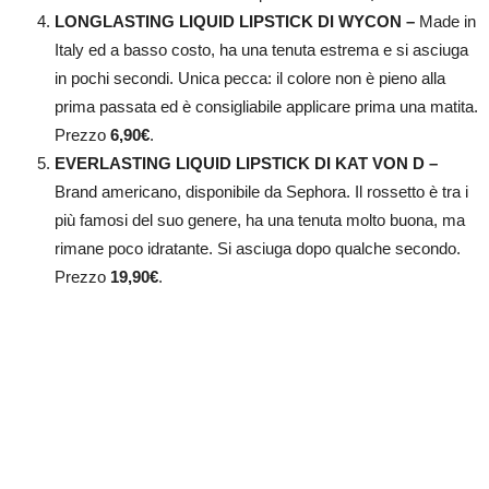
LONGLASTING LIQUID LIPSTICK DI WYCON –
Made in
Italy ed a basso costo, ha una tenuta estrema e si asciuga
in pochi secondi. Unica pecca: il colore non è pieno alla
prima passata ed è consigliabile applicare prima una matita.
Prezzo
6,90
€
.
EVERLASTING LIQUID LIPSTICK DI KAT VON D –
Brand americano, disponibile da Sephora. Il rossetto è tra i
più famosi del suo genere, ha una tenuta molto buona, ma
rimane poco idratante. Si asciuga dopo qualche secondo.
Prezzo
19,90
€
.