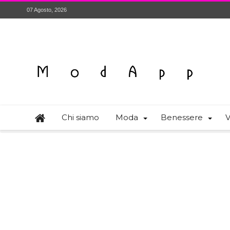
07 Agosto, 2026
Chi siamo
Moda
Benessere
V