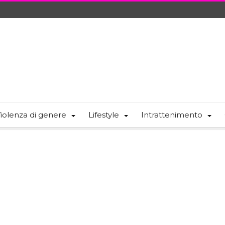
iolenza di genere
Lifestyle
Intrattenimento