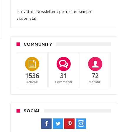
Iscriviti alla Newsletter ↓ per restare sempre
aggiornata!
COMMUNITY
1536
31
72
Articoli
Commenti
Membri
SOCIAL