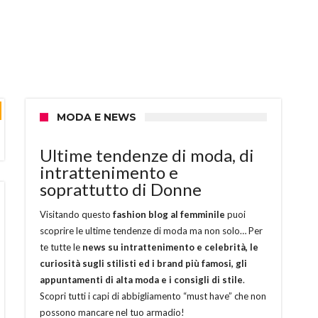
MODA E NEWS
Ultime tendenze di moda, di
intrattenimento e
soprattutto di Donne
Visitando questo
fashion blog al femminile
puoi
scoprire le ultime tendenze di moda ma non solo… Per
te tutte le
news su intrattenimento e celebrità, le
curiosità sugli stilisti ed i brand più famosi, gli
appuntamenti di alta moda e i consigli di stile
.
Scopri tutti i capi di abbigliamento “must have” che non
possono mancare nel tuo armadio!