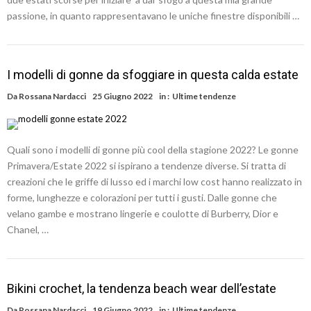
passione, in quanto rappresentavano le uniche finestre disponibili …
I modelli di gonne da sfoggiare in questa calda estate
Da
Rossana Nardacci
25 Giugno 2022
in :
Ultime tendenze
Quali sono i modelli di gonne più cool della stagione 2022? Le gonne
Primavera/Estate 2022 si ispirano a tendenze diverse. Si tratta di
creazioni che le griffe di lusso ed i marchi low cost hanno realizzato in
forme, lunghezze e colorazioni per tutti i gusti. Dalle gonne che
velano gambe e mostrano lingerie e coulotte di Burberry, Dior e
Chanel, …
Bikini crochet, la tendenza beach wear dell’estate
Da
Rossana Nardacci
19 Giugno 2022
in :
Ultime tendenze