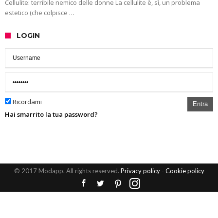
Cellulite: terribile nemico delle donne La cellulite è, sì, un problema
estetico (che colpisce …
LOGIN
Ricordami
Entra
Hai smarrito la tua password?
© 2017 Modapp. All rights reserved.
Privacy policy
-
Cookie policy