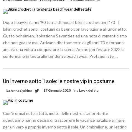
Dopo il bay-kini anni ’90 torna di moda il bikini crochet anni ‘70 I
bikini crochet sono i costumi da bagno con lavorazione all’uncinetto.
Gusto bohémien, ispirazione Seventies ed una nota di romanticismo
che non guasta mai. Arrivano direttamente dagli anni 70 e tornano
ancora una volta a conquistare la scena. Anche per l’estate 2022 si
confermano in testa alle tendenze beach wear. Protagoniste …
Un inverno sotto il sole: le nostre vip in costume
17 Gennaio 2020
in :
Look dei vip
Da
Anna Quirino
Com’è ormai noto a tutti, molte delle nostre star preferite
quest’anno hanno deciso di trascorrere le vacanze natalizie al mare,
per un vero e proprio inverno sotto il sole. Un ombrellone, un lettino,