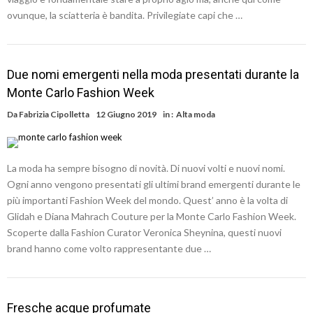
ovunque, la sciatteria è bandita. Privilegiate capi che …
Due nomi emergenti nella moda presentati durante la
Monte Carlo Fashion Week
Da
Fabrizia Cipolletta
12 Giugno 2019
in :
Alta moda
La moda ha sempre bisogno di novità. Di nuovi volti e nuovi nomi.
Ogni anno vengono presentati gli ultimi brand emergenti durante le
più importanti Fashion Week del mondo. Quest’ anno è la volta di
Glidah e Diana Mahrach Couture per la Monte Carlo Fashion Week.
Scoperte dalla Fashion Curator Veronica Sheynina, questi nuovi
brand hanno come volto rappresentante due …
Fresche acque profumate