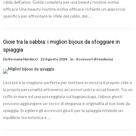
calda dell’anno. Guida completa per una beauty routine estiva
efficace Una beauty routine estiva efficace richiede un approccio
specifico per affrontare le sfide del caldo, del …
Gioie tra la sabbia: i migliori bijoux da sfoggiare in
spiaggia
Da
Rossana Nardacci
22 Agosto 2024
in :
Accessori di tendenza
L’estate è la stagione perfetta per mettere in mostra il proprio stile e
la propria personalità attraverso accessori unici e accattivanti. Tra un
tuffo in mare ed una passeggiata sul bagnasciuga, i bijoux giusti
possono aggiungere un tocco di eleganza e originalità al tuo look da
spiaggia. Scegliere gli accessori giusti per la spiaggia richiede un
equilibrio tra estetica e …