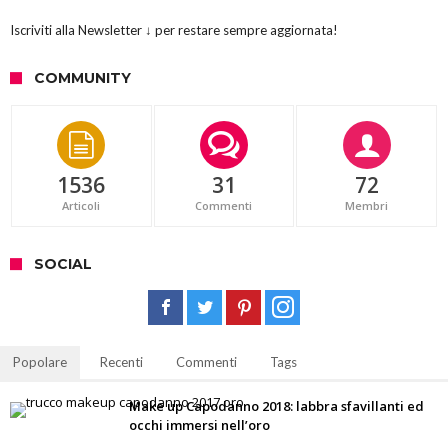
Iscriviti alla Newsletter ↓ per restare sempre aggiornata!
COMMUNITY
1536
31
72
Articoli
Commenti
Membri
SOCIAL
Popolare
Recenti
Commenti
Tags
Make up Capodanno 2018: labbra sfavillanti ed
occhi immersi nell’oro