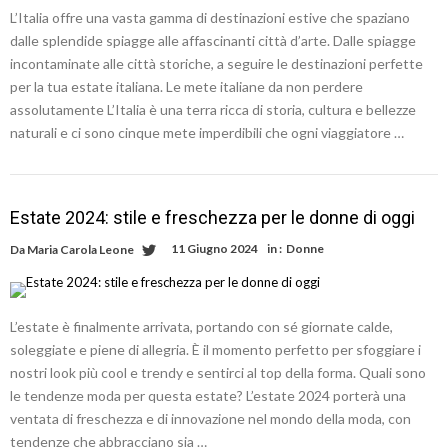
L’Italia offre una vasta gamma di destinazioni estive che spaziano
dalle splendide spiagge alle affascinanti città d’arte. Dalle spiagge
incontaminate alle città storiche, a seguire le destinazioni perfette
per la tua estate italiana. Le mete italiane da non perdere
assolutamente L’Italia è una terra ricca di storia, cultura e bellezze
naturali e ci sono cinque mete imperdibili che ogni viaggiatore …
Estate 2024: stile e freschezza per le donne di oggi
11 Giugno 2024
in :
Donne
Da
Maria Carola Leone
L’estate è finalmente arrivata, portando con sé giornate calde,
soleggiate e piene di allegria. È il momento perfetto per sfoggiare i
nostri look più cool e trendy e sentirci al top della forma. Quali sono
le tendenze moda per questa estate? L’estate 2024 porterà una
ventata di freschezza e di innovazione nel mondo della moda, con
tendenze che abbracciano sia …