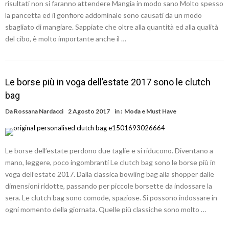
risultati non si faranno attendere Mangia in modo sano Molto spesso
la pancetta ed il gonfiore addominale sono causati da un modo
sbagliato di mangiare. Sappiate che oltre alla quantità ed alla qualità
del cibo, è molto importante anche il …
Le borse più in voga dell’estate 2017 sono le clutch
bag
Da
Rossana Nardacci
2 Agosto 2017
in :
Moda e Must Have
Le borse dell’estate perdono due taglie e si riducono. Diventano a
mano, leggere, poco ingombranti Le clutch bag sono le borse più in
voga dell’estate 2017. Dalla classica bowling bag alla shopper dalle
dimensioni ridotte, passando per piccole borsette da indossare la
sera. Le clutch bag sono comode, spaziose. Si possono indossare in
ogni momento della giornata. Quelle più classiche sono molto …