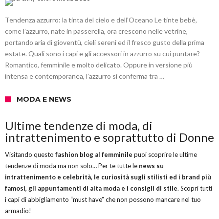
Tendenza azzurro: la tinta del cielo e dell’Oceano Le tinte bebè,
come l’azzurro, nate in passerella, ora crescono nelle vetrine,
portando aria di gioventù, cieli sereni ed il fresco gusto della prima
estate. Quali sono i capi e gli accessori in azzurro su cui puntare?
Romantico, femminile e molto delicato. Oppure in versione più
intensa e contemporanea, l’azzurro si conferma tra …
MODA E NEWS
Ultime tendenze di moda, di
intrattenimento e soprattutto di Donne
Visitando questo
fashion blog al femminile
puoi scoprire le ultime
tendenze di moda ma non solo… Per te tutte le
news su
intrattenimento e celebrità, le curiosità sugli stilisti ed i brand più
famosi, gli appuntamenti di alta moda e i consigli di stile
. Scopri tutti
i capi di abbigliamento “must have” che non possono mancare nel tuo
armadio!