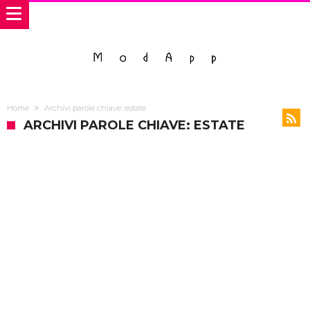
Home
Archivi parole chiave: estate
ARCHIVI PAROLE CHIAVE: ESTATE