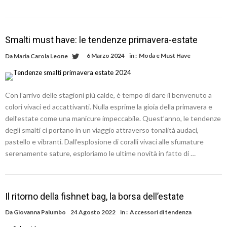
Smalti must have: le tendenze primavera-estate
6 Marzo 2024
in :
Moda e Must Have
Da
Maria Carola Leone
Con l’arrivo delle stagioni più calde, è tempo di dare il benvenuto a
colori vivaci ed accattivanti. Nulla esprime la gioia della primavera e
dell’estate come una manicure impeccabile. Quest’anno, le tendenze
degli smalti ci portano in un viaggio attraverso tonalità audaci,
pastello e vibranti. Dall’esplosione di coralli vivaci alle sfumature
serenamente sature, esploriamo le ultime novità in fatto di …
Il ritorno della fishnet bag, la borsa dell’estate
Da
Giovanna Palumbo
24 Agosto 2022
in :
Accessori di tendenza