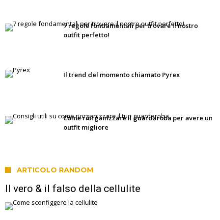
7 regole fondamentali per trovare il nostro
outfit perfetto!
Il trend del momento chiamato Pyrex
Come riorganizzare il guardaroba per avere un
outfit migliore
ARTICOLO RANDOM
Il vero & il falso della cellulite