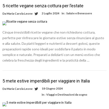
5 ricette vegane senza cottura per l’estate
2 Luglio 2024
in :
Salute e Benessere
Da
Maria Carola Leone
Cinque irresistibili ricette vegane che non richiedono cottura,
perfette per rinfrescare le giornate estive senza rinunciare al gusto
e alla salute. Da piatti leggeri e nutrienti a dessert golosi, queste
preparazioni rapide sono ideali per soddisfare il palato in modo
semplice e naturale. Preparati a deliziarti con un menù estivo che
celebra la freschezza degli ingredienti e la praticità della …
5 mete estive imperdibili per viaggiare in Italia
18 Giugno 2024
Da
Maria Carola Leone
in :
Viaggi e Destinazioni da sogno