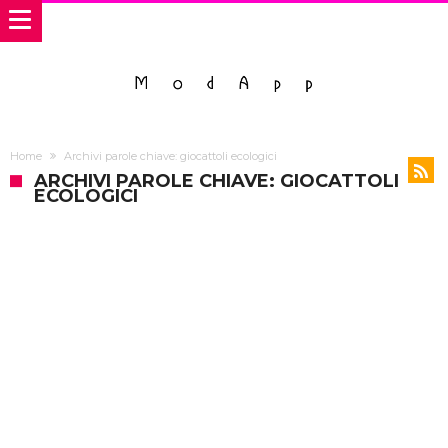
Home
Archivi parole chiave: giocattoli ecologici
ARCHIVI PAROLE CHIAVE: GIOCATTOLI
ECOLOGICI