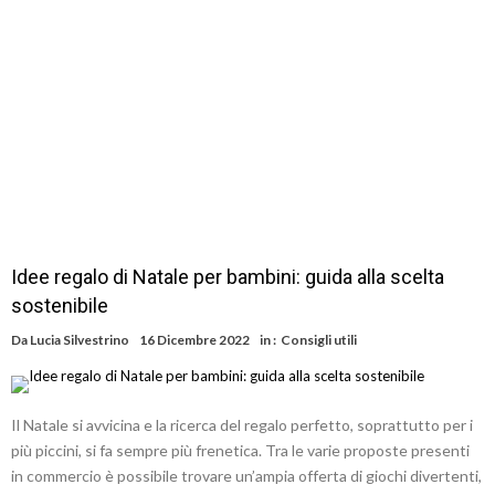
Idee regalo di Natale per bambini: guida alla scelta
sostenibile
Da
Lucia Silvestrino
16 Dicembre 2022
in :
Consigli utili
Il Natale si avvicina e la ricerca del regalo perfetto, soprattutto per i
più piccini, si fa sempre più frenetica. Tra le varie proposte presenti
in commercio è possibile trovare un’ampia offerta di giochi divertenti,