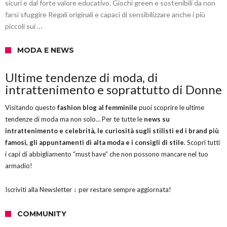
sicuri e dal forte valore educativo. Giochi green e sostenibili da non
farsi sfuggire Regali originali e capaci di sensibilizzare anche i più
piccoli sui …
MODA E NEWS
Ultime tendenze di moda, di
intrattenimento e soprattutto di Donne
Visitando questo
fashion blog al femminile
puoi scoprire le ultime
tendenze di moda ma non solo… Per te tutte le
news su
intrattenimento e celebrità, le curiosità sugli stilisti ed i brand più
famosi, gli appuntamenti di alta moda e i consigli di stile
. Scopri tutti
i capi di abbigliamento “must have” che non possono mancare nel tuo
armadio!
Iscriviti alla Newsletter ↓ per restare sempre aggiornata!
COMMUNITY