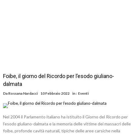
Foibe, il giorno del Ricordo per l’esodo giuliano-
dalmata
Da
Rossana Nardacci
10 Febbraio 2022
in :
Eventi
Nel 2004 il Parlamento italiano ha istituito il Giorno del Ricordo per
l’esodo giuliano-dalmata e la memoria delle vittime dei massacri delle
foibe, profonde cavità naturali, tipiche delle aree carsiche nella