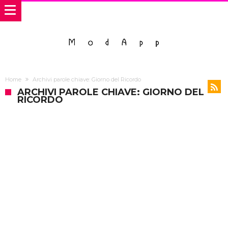
Home
Archivi parole chiave: Giorno del Ricordo
ARCHIVI PAROLE CHIAVE: GIORNO DEL
RICORDO