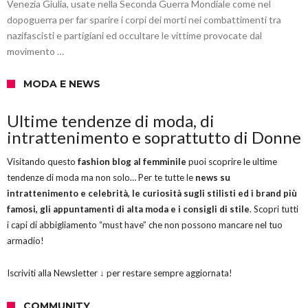
Venezia Giulia, usate nella Seconda Guerra Mondiale come nel
dopoguerra per far sparire i corpi dei morti nei combattimenti tra
nazifascisti e partigiani ed occultare le vittime provocate dal
movimento …
MODA E NEWS
Ultime tendenze di moda, di
intrattenimento e soprattutto di Donne
Visitando questo
fashion blog al femminile
puoi scoprire le ultime
tendenze di moda ma non solo… Per te tutte le
news su
intrattenimento e celebrità, le curiosità sugli stilisti ed i brand più
famosi, gli appuntamenti di alta moda e i consigli di stile
. Scopri tutti
i capi di abbigliamento “must have” che non possono mancare nel tuo
armadio!
Iscriviti alla Newsletter ↓ per restare sempre aggiornata!
COMMUNITY