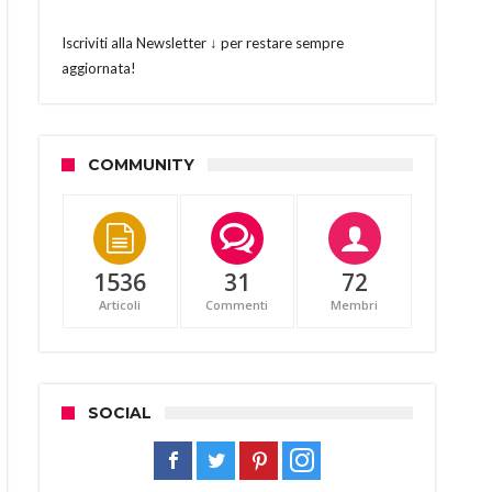
Iscriviti alla Newsletter ↓ per restare sempre
aggiornata!
COMMUNITY
1536
31
72
Articoli
Commenti
Membri
SOCIAL