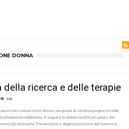
IONE DONNA
 della ricerca e delle terapie
126
cancro più comuni tra le donne, ma grazie ai continui progressi nella
ificativamente migliorata. A seguire le ultime novità nel campo del
tamenti più innovativi. Prevenzione e diagnosi precoce del tumore al …