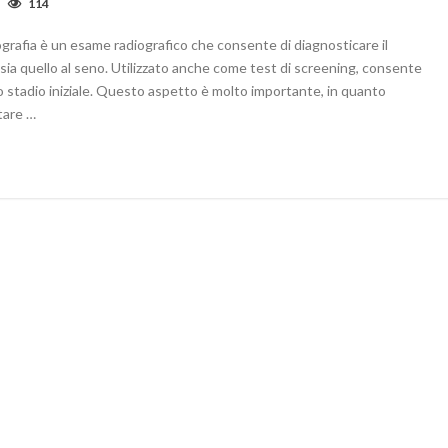
114
rafia è un esame radiografico che consente di diagnosticare il
sia quello al seno. Utilizzato anche come test di screening, consente
oro stadio iniziale. Questo aspetto è molto importante, in quanto
ntare …