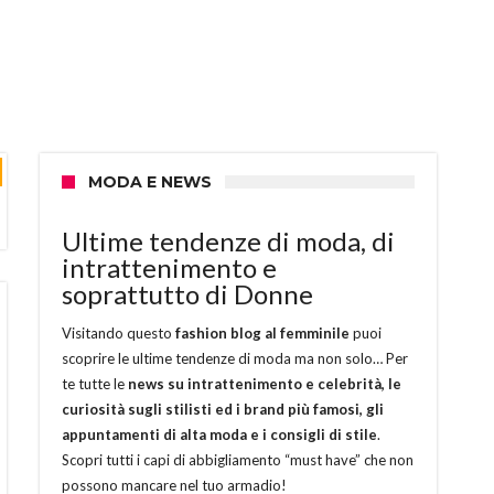
MODA E NEWS
Ultime tendenze di moda, di
intrattenimento e
soprattutto di Donne
Visitando questo
fashion blog al femminile
puoi
scoprire le ultime tendenze di moda ma non solo… Per
te tutte le
news su intrattenimento e celebrità, le
curiosità sugli stilisti ed i brand più famosi, gli
appuntamenti di alta moda e i consigli di stile
.
Scopri tutti i capi di abbigliamento “must have” che non
possono mancare nel tuo armadio!