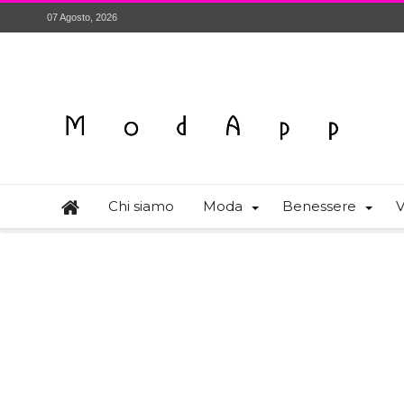
07 Agosto, 2026
Chi siamo
Moda
Benessere
V