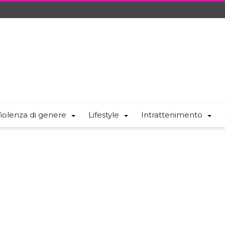
iolenza di genere
Lifestyle
Intrattenimento