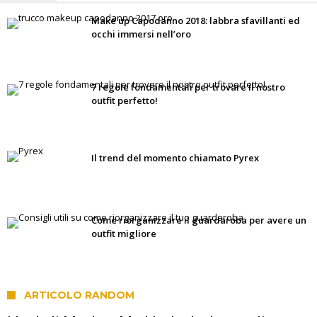
Make up Capodanno 2018: labbra sfavillanti ed
occhi immersi nell’oro
7 regole fondamentali per trovare il nostro
outfit perfetto!
Il trend del momento chiamato Pyrex
Come riorganizzare il guardaroba per avere un
outfit migliore
ARTICOLO RANDOM