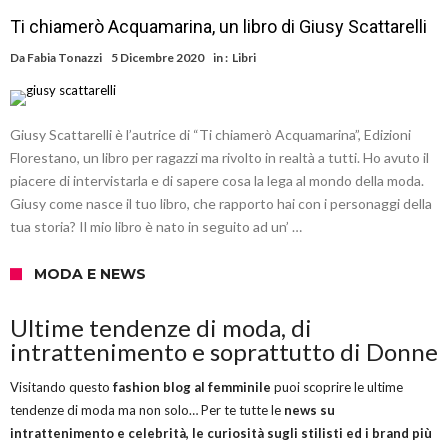
Ti chiamerò Acquamarina, un libro di Giusy Scattarelli
Da
Fabia Tonazzi
5 Dicembre 2020
in :
Libri
Giusy Scattarelli è l’autrice di “Ti chiamerò Acquamarina”, Edizioni
Florestano, un libro per ragazzi ma rivolto in realtà a tutti. Ho avuto il
piacere di intervistarla e di sapere cosa la lega al mondo della moda.
Giusy come nasce il tuo libro, che rapporto hai con i personaggi della
tua storia? Il mio libro è nato in seguito ad un’ …
MODA E NEWS
Ultime tendenze di moda, di
intrattenimento e soprattutto di Donne
Visitando questo
fashion blog al femminile
puoi scoprire le ultime
tendenze di moda ma non solo… Per te tutte le
news su
intrattenimento e celebrità, le curiosità sugli stilisti ed i brand più