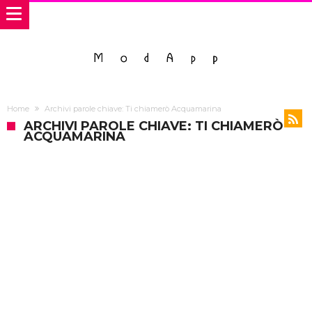
Home
Archivi parole chiave: Ti chiamerò Acquamarina
ARCHIVI PAROLE CHIAVE: TI CHIAMERÒ
ACQUAMARINA