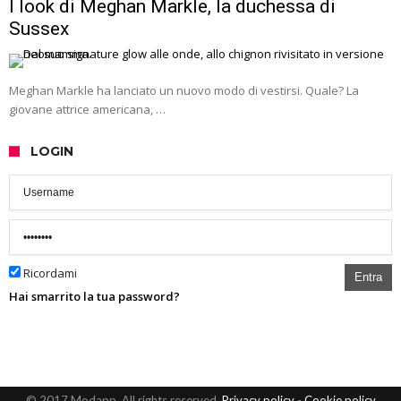
I look di Meghan Markle, la duchessa di
Sussex
Meghan Markle ha lanciato un nuovo modo di vestirsi. Quale? La
giovane attrice americana, …
LOGIN
Ricordami
Entra
Hai smarrito la tua password?
© 2017 Modapp. All rights reserved.
Privacy policy
-
Cookie policy