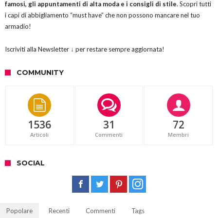
famosi, gli appuntamenti di alta moda e i consigli di stile
. Scopri tutti
i capi di abbigliamento “must have” che non possono mancare nel tuo
armadio!
Iscriviti alla Newsletter ↓ per restare sempre aggiornata!
COMMUNITY
1536
31
72
Articoli
Commenti
Membri
SOCIAL
Popolare
Recenti
Commenti
Tags