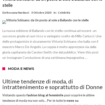
stelle
Da
Rossana Nardacci
3 Ottobre 2020
in :
Celebrità
La nuova edizione di Ballando con le stelle continua ad essere un
successo grazie al cast ricco e variegato scelto da Milly Carlucci. Una
delle protagoniste è sicuramente Vittoria Schisano che balla con il
maestro Marco De Angelis. La coppia è molto apprezzata sia dalla
giuria capitanata da Carolyn Smith che dal pubblico. View this post
on Instagram Conclusione di una settimana impegnativa …
MODA E NEWS
Ultime tendenze di moda, di
intrattenimento e soprattutto di Donne
Visitando questo
fashion blog al femminile
puoi scoprire le ultime
tendenze di moda ma non solo… Per te tutte le
news su