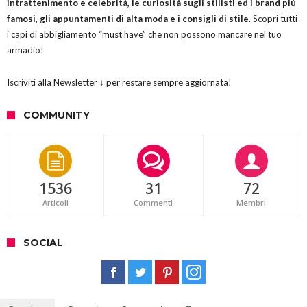
intrattenimento e celebrità, le curiosità sugli stilisti ed i brand più
famosi, gli appuntamenti di alta moda e i consigli di stile
. Scopri tutti
i capi di abbigliamento “must have” che non possono mancare nel tuo
armadio!
Iscriviti alla Newsletter ↓ per restare sempre aggiornata!
COMMUNITY
1536
31
72
Articoli
Commenti
Membri
SOCIAL