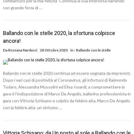
combattuto per la mia felicità” Continua la sua intervista narrando
con grande forza di …
Ballando con le stelle 2020, la sfortuna colpisce
ancora!
Da
Rossana Nardacci
28 Ottobre 2020
in :
Ballando con le stelle
Ballando con le stelle 2020 continua ad essere segnata da imprevisti.
Dopo i vari casi di positività al Coronavirus, gli infortuni di Raimondo
Todaro, Alessandra Mussolini ed Elisa Isoardi, a compromettere la
gara è l’indisposizione di Marco De Angelis, ballerino professionista in
gara con Vittoria Schisano e colpito da febbre alta. Marco De Angelis
con la febbre alta: un sintomo …
Vittoria Schisano: da Un posto al sole a Ballando con le