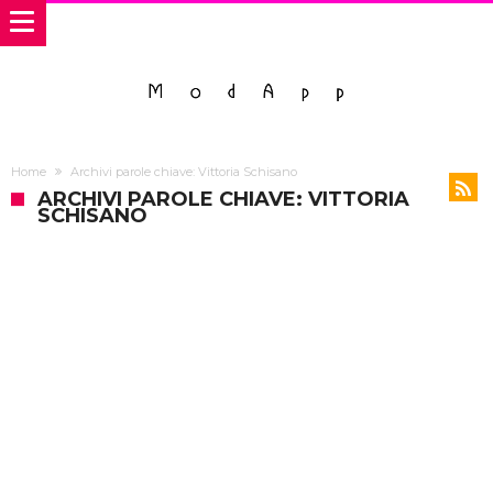
Home
Archivi parole chiave: Vittoria Schisano
ARCHIVI PAROLE CHIAVE: VITTORIA
SCHISANO