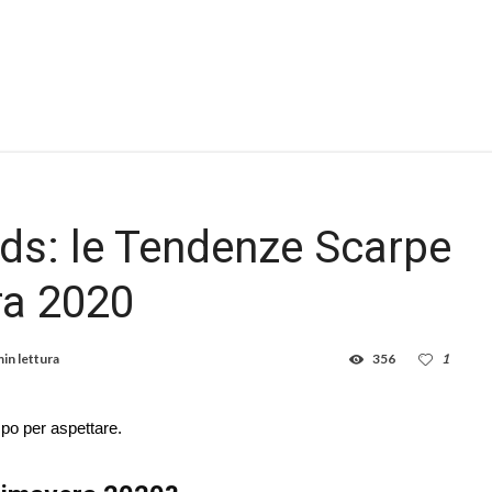
ds: le Tendenze Scarpe
ra 2020
min lettura
356
1
mpo per aspettare.