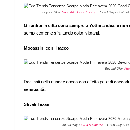
Beyond Skin:
Nanushka Black Laceup
– Good Guys Don’t We
Gli anfibi in città sono sempre un’ottima idea, e non
semplicemente sfruttando colori vibranti.
Mocassini con il tacco
Beyond Skin:
Nay
Declinati nella nuance cocco con effetto pelle di coccodr
sensualità.
Stivali Texani
Mireia Playa:
Gina Suede Mix
– Good Guys Don’