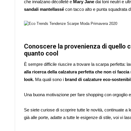
che innalzano décolleté e
Mary Jane
dai toni neutri e ult
sandali mantellassé
con tacco alto e punta squadrata d
Conoscere la provenienza di quello c
quanto cool
È sempre difficile riuscire a trovare la scarpa perfetta:
alla ricerca della calzatura perfetta che non ci facci
look.
Ma quali sono i
brand di calzature eco-sostenibil
Una buona motivazione per fare shopping con orgoglio e
Se siete curiose di scoprire tutte le novità, continuate a
già alle porte, adatte a tutte le esigenze di stile, voi vi l