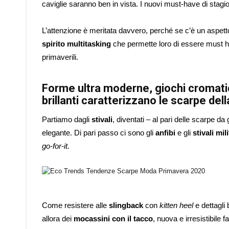
caviglie saranno ben in vista. I nuovi must-have di stagio
L’attenzione è meritata davvero, perché se c’è un aspe
spirito multitasking
che permette loro di essere must ha
primaverili.
Forme ultra moderne, giochi cromatici
brillanti caratterizzano le scarpe de
Partiamo dagli
stivali
, diventati – al pari delle scarpe da
elegante. Di pari passo ci sono gli
anfibi
e gli
stivali mili
go-for-it.
Come resistere alle
slingback
con
kitten heel
e dettagli
allora dei
mocassini con il tacco
, nuova e irresistibile