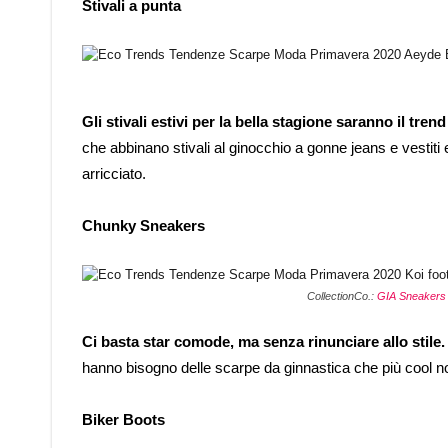
Stivali a punta
Gli stivali estivi per la bella stagione saranno il trend
che abbinano stivali al ginocchio a gonne jeans e vestiti e
arricciato.
Chunky Sneakers
CollectionCo.:
GIA Sneakers
Ci basta star comode, ma senza rinunciare allo stile.
hanno bisogno delle scarpe da ginnastica che più cool n
Biker Boots