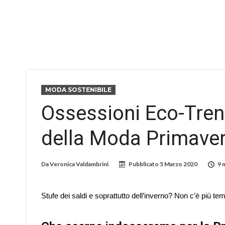
MODA SOSTENIBILE
Ossessioni Eco-Tren
della Moda Primave
Da
Veronica Valdambrini
Pubblicato
5 Marzo 2020
9 
Stufe dei saldi e soprattutto dell’inverno? Non c’è più te