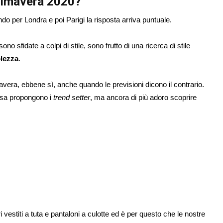
rimavera 2020?
 per Londra e poi Parigi la risposta arriva puntuale.
ono sfidate a colpi di stile, sono frutto di una ricerca di stile
lezza
.
vera, ebbene sì, anche quando le previsioni dicono il contrario.
sa propongono i
trend setter
, ma ancora di più adoro scoprire
i vestiti a tuta e pantaloni a culotte ed è per questo che le nostre