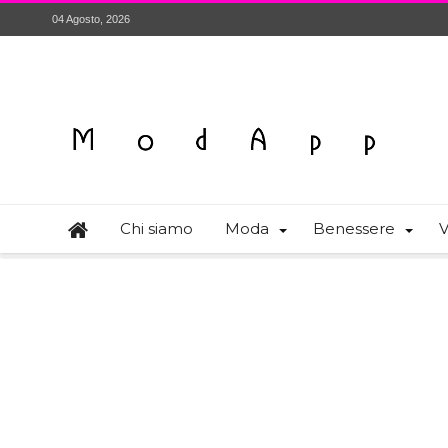
04 Agosto, 2026
Chi siamo
Moda
Benessere
V