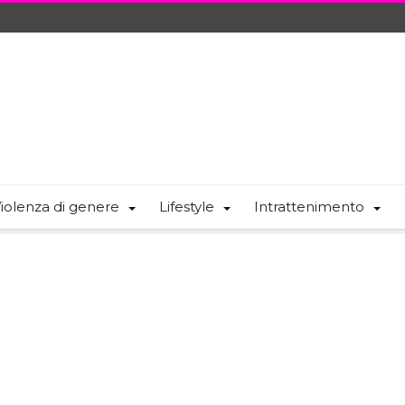
iolenza di genere
Lifestyle
Intrattenimento