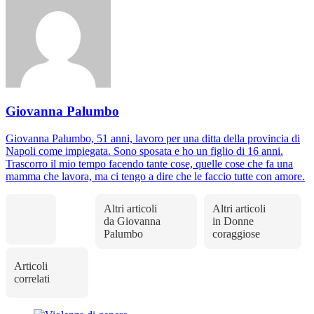
Giovanna Palumbo
Giovanna Palumbo, 51 anni, lavoro per una ditta della provincia di
Napoli come impiegata. Sono sposata e ho un figlio di 16 anni.
Trascorro il mio tempo facendo tante cose, quelle cose che fa una
mamma che lavora, ma ci tengo a dire che le faccio tutte con amore.
Altri articoli
Altri articoli
da Giovanna
in Donne
Palumbo
coraggiose
Articoli
correlati