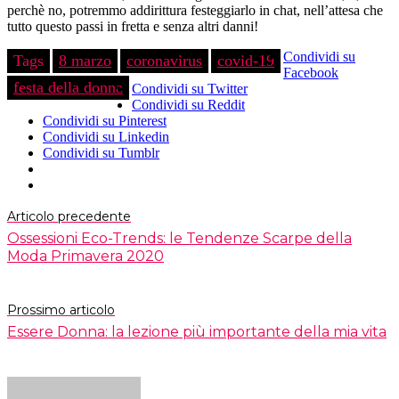
perchè no, potremmo addirittura festeggiarlo in chat, nell’attesa che
tutto questo passi in fretta e senza altri danni!
Condividi su
Tags
8 marzo
coronavirus
covid-19
Facebook
festa della donna
Condividi su Twitter
Condividi su Reddit
Condividi su Pinterest
Condividi su Linkedin
Condividi su Tumblr
Articolo precedente
Ossessioni Eco-Trends: le Tendenze Scarpe della
Moda Primavera 2020
Prossimo articolo
Essere Donna: la lezione più importante della mia vita