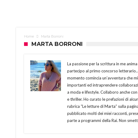
Home
Marta Borroni
MARTA BORRONI
La passione per la scrittura in me anima
partecipo al primo concorso letterario.
momento comincia un’avventura che mi p
importanti ed intraprendere collaborazio
a moda e lifestyle. Collaboro anche con 
e thriller. Ho curato le prefazioni di alc
rubrica “Le letture di Marta” sulla pagi
pubblicato molti dei miei racconti, prese
parte a programmi della Rai. Non smetto