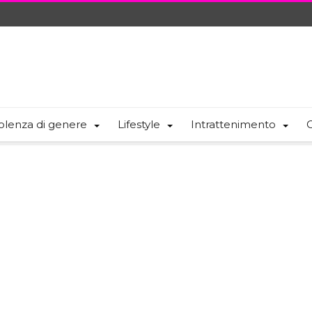
olenza di genere
Lifestyle
Intrattenimento
C