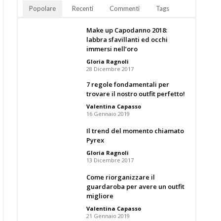
Popolare
Recenti
Commenti
Tags
Make up Capodanno 2018:
labbra sfavillanti ed occhi
immersi nell’oro
Gloria Ragnoli
28 Dicembre 2017
7 regole fondamentali per
trovare il nostro outfit perfetto!
Valentina Capasso
16 Gennaio 2019
Il trend del momento chiamato
Pyrex
Gloria Ragnoli
13 Dicembre 2017
Come riorganizzare il
guardaroba per avere un outfit
migliore
Valentina Capasso
21 Gennaio 2019