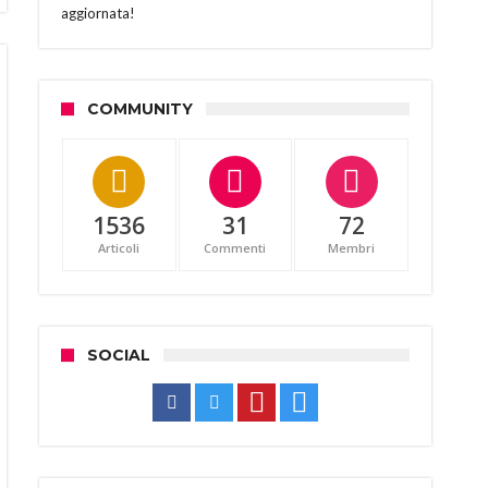
aggiornata!
COMMUNITY
1536
31
72
Articoli
Commenti
Membri
SOCIAL