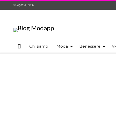
04 Agosto, 2026
Chi siamo
Moda
Benessere
Vi