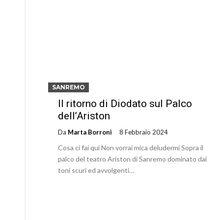
SANREMO
Il ritorno di Diodato sul Palco
dell’Ariston
Da
Marta Borroni
8 Febbraio 2024
Cosa ci fai qui Non vorrai mica deludermi Sopra il
palco del teatro Ariston di Sanremo dominato dai
toni scuri ed avvolgenti…