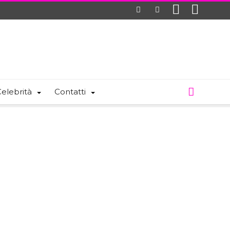
elebrità
Contatti