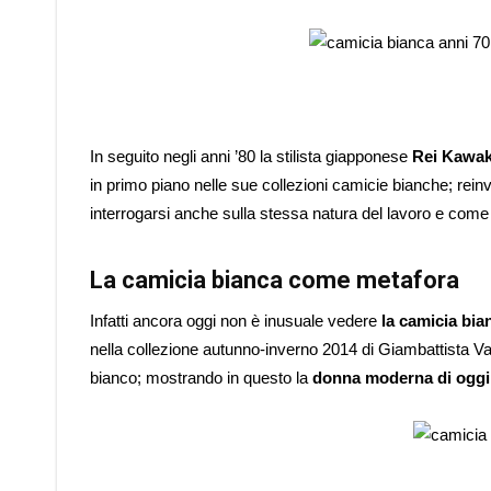
In seguito negli anni ’80 la stilista giapponese
Rei Kawa
in primo piano nelle sue collezioni camicie bianche; rein
interrogarsi anche sulla stessa natura del lavoro e come 
La camicia bianca come metafora
Infatti ancora oggi non è inusuale vedere
la camicia bi
nella collezione autunno-inverno 2014 di Giambattista V
bianco; mostrando in questo la
donna moderna di oggi d