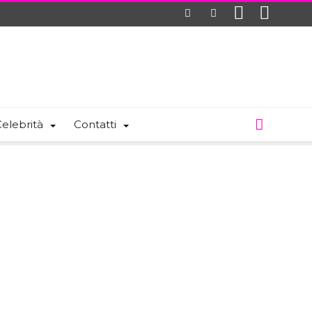
elebrità
Contatti