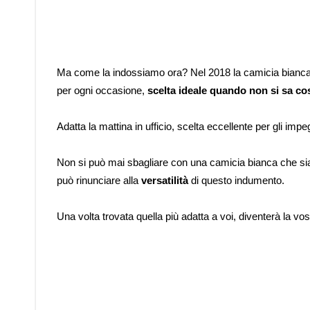
Ma come la indossiamo ora? Nel 2018 la camicia bianca
per ogni occasione,
scelta ideale quando non si sa co
Adatta la mattina in ufficio, scelta eccellente per gli impe
Non si può mai sbagliare con una camicia bianca che sia s
può rinunciare alla
versatilità
di questo indumento.
Una volta trovata quella più adatta a voi, diventerà la vo