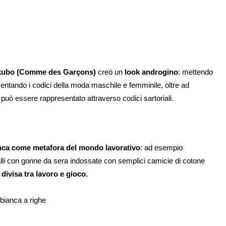
kubo (Comme des Garçons)
creò un
look androgino
: mettendo
ventando i codici della moda maschile e femminile, oltre ad
può essere rappresentato attraverso codici sartoriali.
anca come metafora del mondo lavorativo
: ad esempio
alli con gonne da sera indossate con semplici camicie di cotone
ivisa tra lavoro e gioco.