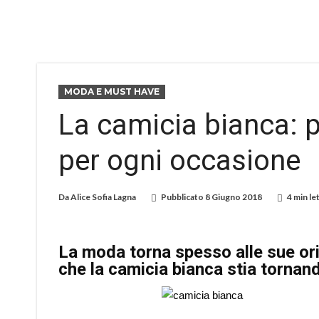
MODA E MUST HAVE
La camicia bianca: 
per ogni occasione
Da
Alice Sofia Lagna
Pubblicato
8 Giugno 2018
4 min le
La moda torna spesso alle sue ori
che
la camicia bianca
stia tornan