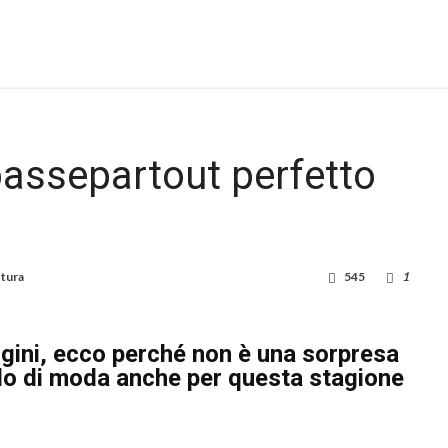
passepartout perfetto
ttura
545
1
gini,
ecco perché non è una sorpresa
do di moda anche per questa stagione