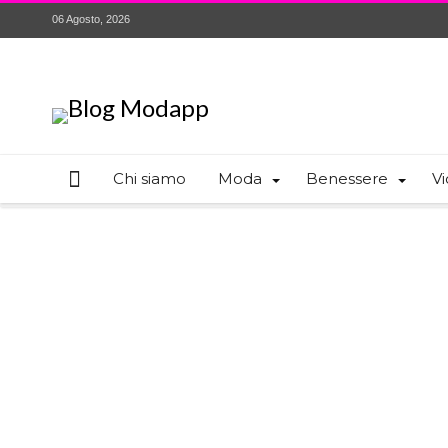
06 Agosto, 2026
Chi siamo
Moda
Benessere
Vi