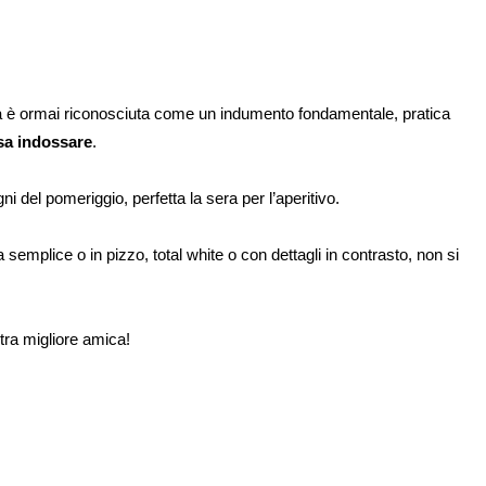
 è ormai riconosciuta come un indumento fondamentale, pratica
sa indossare
.
gni del pomeriggio, perfetta la sera per l’aperitivo.
emplice o in pizzo, total white o con dettagli in contrasto, non si
stra migliore amica!