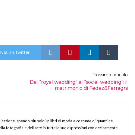
vidi su Twitter
Prossimo articolo
Dal “royal wedding” al “social wedding”: il
matrimonio di Fedez&Ferragni
icazione, spendo più soldi in libri di moda e costume di quanti ne
lla fotografia e dell’arte in tutte le sue espressioni con decisamente