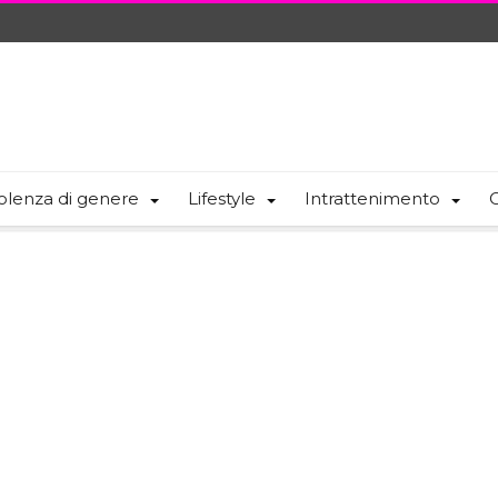
olenza di genere
Lifestyle
Intrattenimento
C