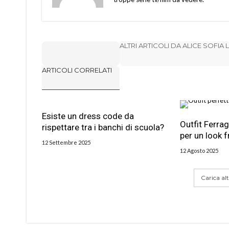
ALTRI ARTICOLI DA ALICE SOFIA
ARTICOLI CORRELATI
Esiste un dress code da
Outfit Ferrag
rispettare tra i banchi di scuola?
per un look 
12 Settembre 2025
12 Agosto 2025
Carica altr