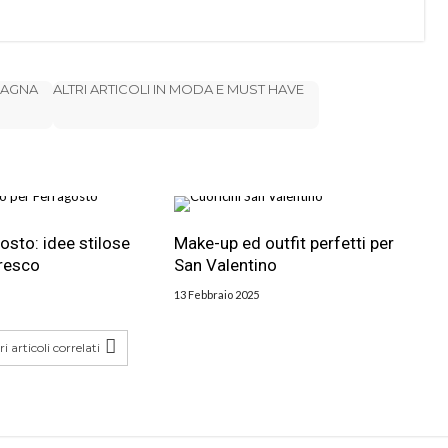
 LAGNA
ALTRI ARTICOLI IN MODA E MUST HAVE
osto: idee stilose
Make-up ed outfit perfetti per
fresco
San Valentino
13 Febbraio 2025
i articoli correlati