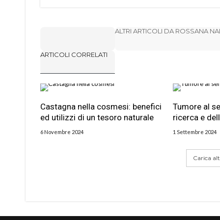
ALTRI ARTICOLI DA ROSSANA N
ARTICOLI CORRELATI
Castagna nella cosmesi: benefici
Tumore al sen
ed utilizzi di un tesoro naturale
ricerca e del
6 Novembre 2024
1 Settembre 2024
Carica altr