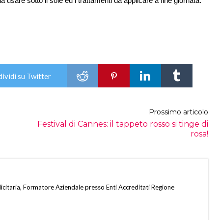
i da usare sotto il sole ed i trattamenti da applicare a fine giornata.
ividi su Twitter
Prossimo articolo
Festival di Cannes: il tappeto rosso si tinge di
rosa!
citaria, Formatore Aziendale presso Enti Accreditati Regione