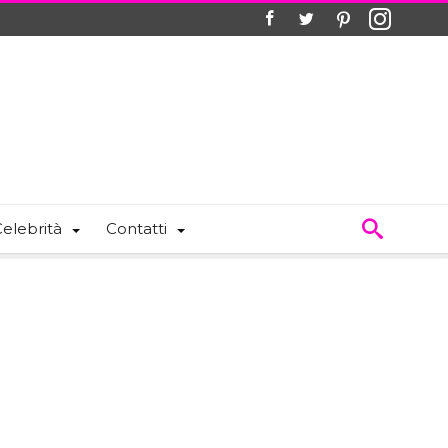
elebrità
Contatti