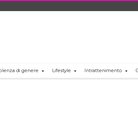
olenza di genere
Lifestyle
Intrattenimento
C