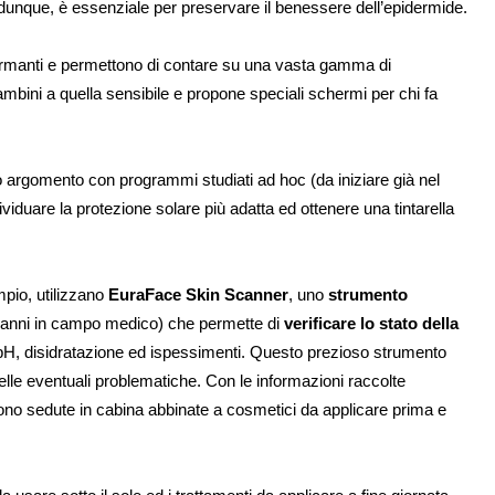
 dunque, è essenziale per preservare il benessere dell’epidermide.
ormanti e permettono di contare su una vasta gamma di
bambini a quella sensibile e propone speciali schermi per chi fa
sto argomento con programmi studiati ad hoc (da iniziare già nel
viduare la protezione solare più adatta ed ottenere una tintarella
pio, utilizzano
EuraFace Skin Scanner
, uno
strumento
 anni in campo medico) che permette di
verificare lo stato della
pH, disidratazione ed ispessimenti. Questo prezioso strumento
delle eventuali problematiche. Con le informazioni raccolte
edono sedute in cabina abbinate a cosmetici da applicare prima e