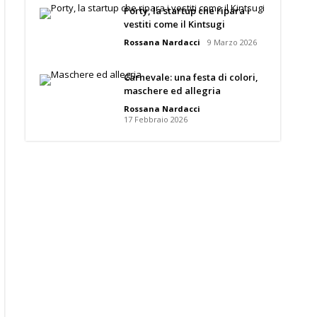
Porty, la startup che ripara i
vestiti come il Kintsugi
Rossana Nardacci
9 Marzo 2026
Carnevale: una festa di colori,
maschere ed allegria
Rossana Nardacci
17 Febbraio 2026