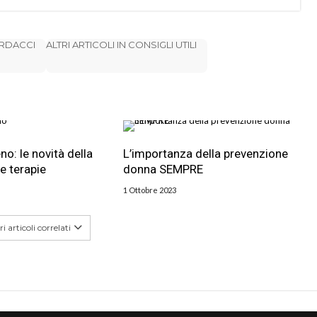
ARDACCI
ALTRI ARTICOLI IN CONSIGLI UTILI
o: le novità della
L’importanza della prevenzione
le terapie
donna SEMPRE
1 Ottobre 2023
i articoli correlati