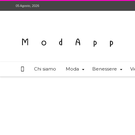
05 Agosto, 2026
Chi siamo
Moda
Benessere
Vi