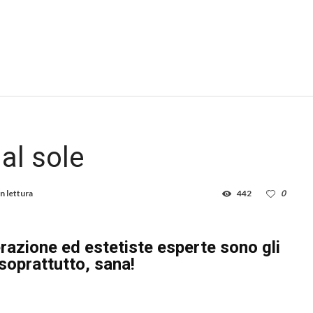
al sole
n lettura
442
0
razione ed estetiste esperte sono gli
 soprattutto, sana!