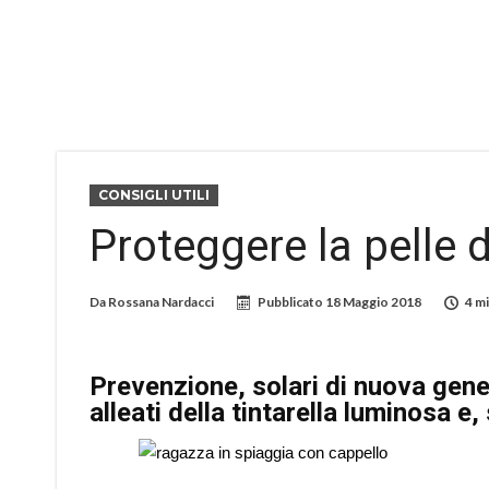
CONSIGLI UTILI
Proteggere la pelle d
Da
Rossana Nardacci
Pubblicato
18 Maggio 2018
4 mi
Prevenzione, solari di nuova gene
alleati della tintarella luminosa e,