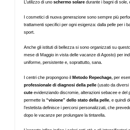
L’utilizzo di uno
schermo solare
durante i bagni di sole,
I cosmetici di nuova generazione sono sempre più perf
trattamenti specifici per ogni esigenza: dalla pelle per i 
sport.
Anche gli istituti di bellezza si sono organizzati su que
mese di Maggio in vista delle vacanze di Agosto) per indi
uniforme, persistente e, soprattutto, sana.
I centri che propongono il
Metodo Repechage,
per esem
professionale di diagnosi della pelle
(usato da diversi
cute
evidenziando discromie, alterazioni sebacee e del 
permette la
“visione” dello stato della pelle
, e quindi 
l’estetista definisce i percorsi personalizzati, che prev
dopo le vacanze per prolungare la tintarella.