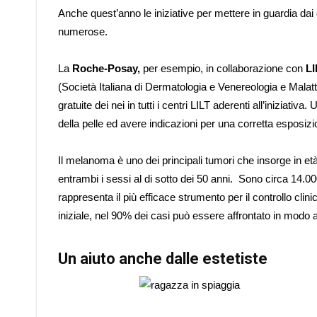
Anche quest’anno le iniziative per mettere in guardia dai
numerose.
La
Roche-Posay,
per esempio, in collaborazione con
L
(Società Italiana di Dermatologia e Venereologia e Mala
gratuite dei nei in tutti i centri LILT aderenti all’iniziat
della pelle ed avere indicazioni per una corretta esposizi
Il melanoma è uno dei principali tumori che insorge in età a
entrambi i sessi al di sotto dei 50 anni. Sono circa 14.00
rappresenta il più efficace strumento per il controllo cl
iniziale, nel 90% dei casi può essere affrontato in mod
Un aiuto anche dalle estetiste