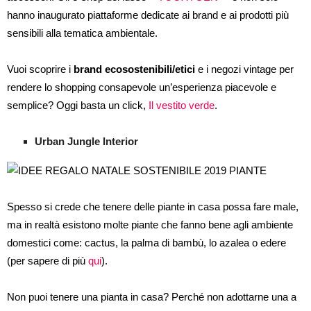
hanno inaugurato piattaforme dedicate ai brand e ai prodotti più
sensibili alla tematica ambientale.
Vuoi scoprire i
brand ecosostenibili/etici
e i negozi vintage per
rendere lo shopping consapevole un’esperienza piacevole e
semplice? Oggi basta un click,
Il vestito verde
.
Urban Jungle Interior
Spesso si crede che tenere delle piante in casa possa fare male,
ma in realtà esistono molte piante che fanno bene agli ambiente
domestici come: cactus, la palma di bambù, lo azalea o edere
(per sapere di più
qui
).
Non puoi tenere una pianta in casa? Perché non adottarne una a