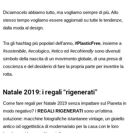
Diciamocelo abbiamo tutto, ma vogliamo sempre di più. Allo
stesso tempo vogliamo essere aggiornati su tutte le tendenze,
dalla moda al design.
Tra gli hashtag più popolari dell’anno,
#PlasticFree
, insieme a
#sostenibile
,
#ecologico
,
#etico
ed
#ecofriendly
sono divenuti
simbolo della nascita di un movimento globale, di una presa di
coscienza e del desiderio di fare la propria parte per invertire la
rotta.
Natale 2019: i regali “rigenerati”
Come fare regali per Natale 2019 senza impattare sul Pianeta in
modo negativo? I
REGALI RIGENERATI
sono un’ottima
soluzione: macchine fotografiche istantanee vintage, un gioiello
antico od oggettistica di modernariato per la casa con le loro