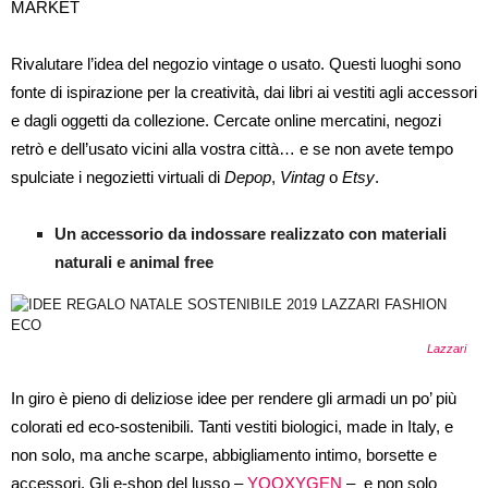
Rivalutare l’idea del negozio vintage o usato. Questi luoghi sono
fonte di ispirazione per la creatività, dai libri ai vestiti agli accessori
e dagli oggetti da collezione. Cercate online mercatini, negozi
retrò e dell’usato vicini alla vostra città… e se non avete tempo
spulciate i negozietti virtuali di
Depop
,
Vintag
o
Etsy
.
Un accessorio da indossare realizzato con materiali
naturali e animal free
Lazzari
In giro è pieno di deliziose idee per rendere gli armadi un po’ più
colorati ed eco-sostenibili. Tanti vestiti biologici, made in Italy, e
non solo, ma anche scarpe, abbigliamento intimo, borsette e
accessori. Gli e-shop del lusso –
YOOXYGEN
– e non solo