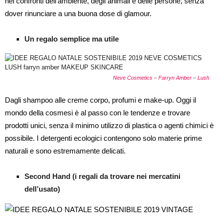
nei confronti dell’ambiente, degli animali e delle persone, senza
dover rinunciare a una buona dose di glamour.
Un regalo semplice ma utile
Neve Cosmetics
–
Farryn Amber
–
Lush
Dagli shampoo alle creme corpo, profumi e make-up. Oggi il
mondo della cosmesi è al passo con le tendenze e trovare
prodotti unici, senza il minimo utilizzo di plastica o agenti chimici è
possibile. I detergenti ecologici contengono solo materie prime
naturali e sono estremamente delicati.
Second Hand (i regali da trovare nei mercatini
dell’usato)