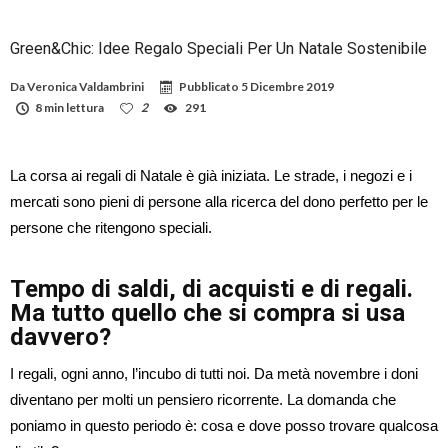
Green&Chic: Idee Regalo Speciali Per Un Natale Sostenibile
Da
Veronica Valdambrini
Pubblicato
5 Dicembre 2019
8 min lettura
2
291
La corsa ai regali di Natale è già iniziata. Le strade, i negozi e i
mercati sono pieni di persone alla ricerca del dono perfetto per le
persone che ritengono speciali.
Tempo di saldi, di acquisti e di regali.
Ma tutto quello che si compra si usa
davvero?
I regali, ogni anno, l’incubo di tutti noi. Da metà novembre i doni
diventano per molti un pensiero ricorrente. La domanda che
poniamo in questo periodo è: cosa e dove posso trovare qualcosa