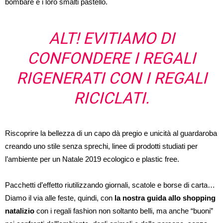
bombare e i loro smalti pastello.
ALT! EVITIAMO DI
CONFONDERE I REGALI
RIGENERATI CON I REGALI
RICICLATI.
Riscoprire la bellezza di un capo dà pregio e unicità al guardaroba
creando uno stile senza sprechi, linee di prodotti studiati per
l’ambiente per un Natale 2019 ecologico e plastic free.
Pacchetti d’effetto riutilizzando giornali, scatole e borse di carta…
Diamo il via alle feste, quindi, con
la nostra guida allo shopping
natalizio
con i regali fashion non soltanto belli, ma anche “buoni”