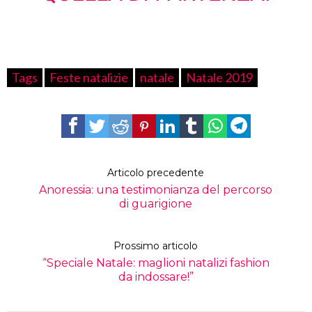
Tags
Feste natalizie
natale
Natale 2019
Articolo precedente
Anoressia: una testimonianza del percorso
di guarigione
Prossimo articolo
“Speciale Natale: maglioni natalizi fashion
da indossare!”