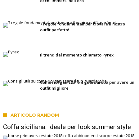
occhi immersi nell’oro
7 regole fondamentali per trovare il nostro
outfit perfetto!
Il trend del momento chiamato Pyrex
Come riorganizzare il guardaroba per avere un
outfit migliore
ARTICOLO RANDOM
Coffa siciliana: ideale per look summer style