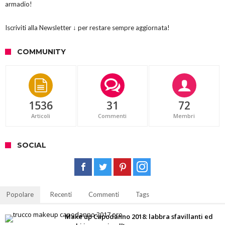
armadio!
Iscriviti alla Newsletter ↓ per restare sempre aggiornata!
COMMUNITY
1536
31
72
Articoli
Commenti
Membri
SOCIAL
Popolare
Recenti
Commenti
Tags
Make up Capodanno 2018: labbra sfavillanti ed