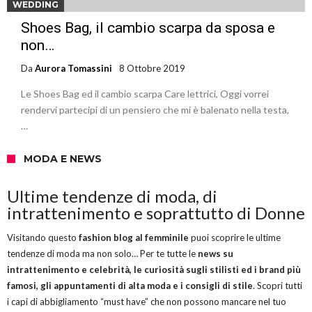
WEDDING
Shoes Bag, il cambio scarpa da sposa e
non…
Da
Aurora Tomassini
8 Ottobre 2019
Le Shoes Bag ed il cambio scarpa Care lettrici, Oggi vorrei
rendervi partecipi di un pensiero che mi è balenato nella testa,
…
MODA E NEWS
Ultime tendenze di moda, di
intrattenimento e soprattutto di Donne
Visitando questo
fashion blog al femminile
puoi scoprire le ultime
tendenze di moda ma non solo… Per te tutte le
news su
intrattenimento e celebrità, le curiosità sugli stilisti ed i brand più
famosi, gli appuntamenti di alta moda e i consigli di stile
. Scopri tutti
i capi di abbigliamento “must have” che non possono mancare nel tuo