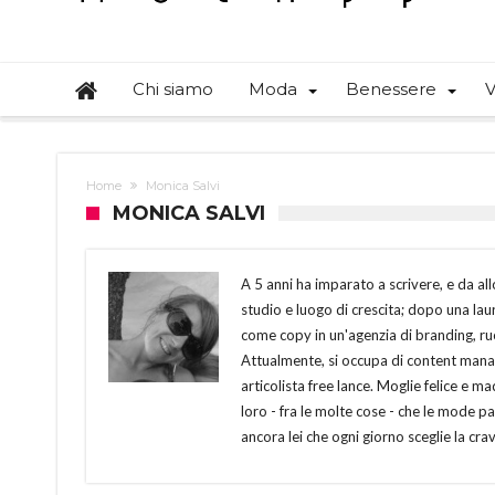
Chi siamo
Moda
Benessere
V
Home
Monica Salvi
MONICA SALVI
A 5 anni ha imparato a scrivere, e da al
studio e luogo di crescita; dopo una la
come copy in un'agenzia di branding, ruo
Attualmente, si occupa di content mana
articolista free lance. Moglie felice e m
loro - fra le molte cose - che le mode p
ancora lei che ogni giorno sceglie la crav