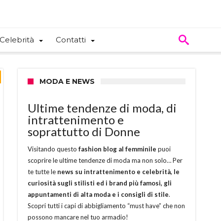
Celebrità
Contatti
MODA E NEWS
Ultime tendenze di moda, di
intrattenimento e
soprattutto di Donne
Visitando questo
fashion blog al femminile
puoi
scoprire le ultime tendenze di moda ma non solo… Per
te tutte le
news su intrattenimento e celebrità, le
curiosità sugli stilisti ed i brand più famosi, gli
appuntamenti di alta moda e i consigli di stile
.
Scopri tutti i capi di abbigliamento “must have” che non
possono mancare nel tuo armadio!