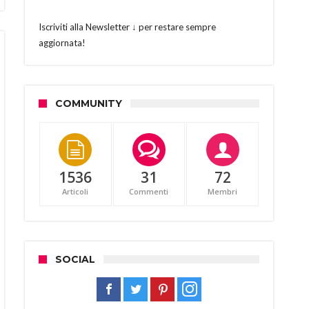
Iscriviti alla Newsletter ↓ per restare sempre
aggiornata!
COMMUNITY
1536
31
72
Articoli
Commenti
Membri
SOCIAL